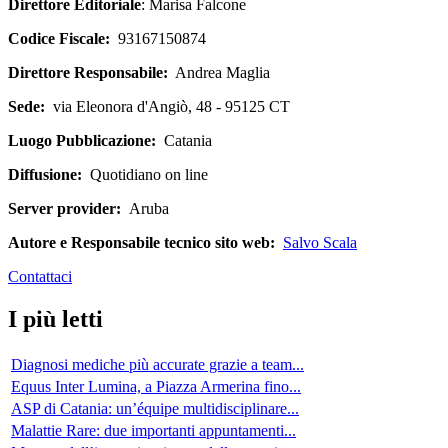
Direttore Editoriale
: Marisa Falcone
Codice Fiscale:
93167150874
Direttore Responsabile:
Andrea Maglia
Sede:
via Eleonora d'Angiò, 48 - 95125 CT
Luogo Pubblicazione:
Catania
Diffusione:
Quotidiano on line
Server provider:
Aruba
Autore e Responsabile tecnico sito web:
Salvo Scala
Contattaci
I più letti
Diagnosi mediche più accurate grazie a team...
Equus Inter Lumina, a Piazza Armerina fino...
ASP di Catania: un’équipe multidisciplinare...
Malattie Rare: due importanti appuntamenti...