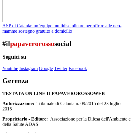
ASP di Catania: un’équipe multidisciplinare per offrire alle neo-
mamme sostegno gratuito a domicilio
#il
papaverorosso
social
Seguici su
Youtube
Instagram
Google
Twitter
Facebook
Gerenza
TESTATA ON LINE ILPAPAVEROROSSOWEB
Autorizzazione:
Tribunale di Catania n. 09/2015 del 23 luglio
2015
Proprietario - Editore:
Associazione per la Difesa dell'Ambiente e
della Salute ADAS