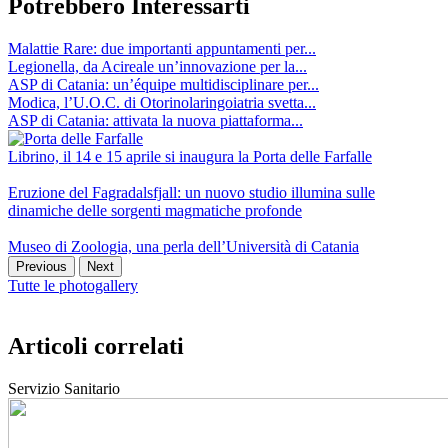
Potrebbero Interessarti
Malattie Rare: due importanti appuntamenti per...
Legionella, da Acireale un’innovazione per la...
ASP di Catania: un’équipe multidisciplinare per...
Modica, l’U.O.C. di Otorinolaringoiatria svetta...
ASP di Catania: attivata la nuova piattaforma...
Librino, il 14 e 15 aprile si inaugura la Porta delle Farfalle
Eruzione del Fagradalsfjall: un nuovo studio illumina sulle
dinamiche delle sorgenti magmatiche profonde
Museo di Zoologia, una perla dell’Università di Catania
Previous
Next
Tutte le photogallery
Articoli correlati
Servizio Sanitario