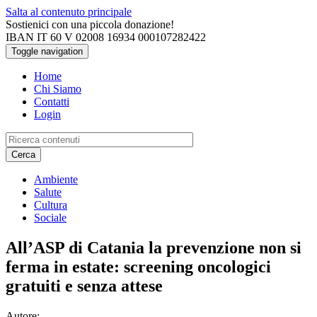
Salta al contenuto principale
Sostienici con una piccola donazione!
IBAN IT 60 V 02008 16934 000107282422
Toggle navigation
Home
Chi Siamo
Contatti
Login
Cerca
Ambiente
Salute
Cultura
Sociale
All’ASP di Catania la prevenzione non si
ferma in estate: screening oncologici
gratuiti e senza attese
Autore: