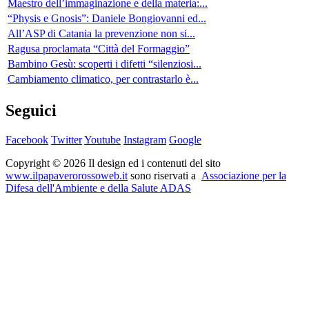
Maestro dell’immaginazione e della materia:...
“Physis e Gnosis”: Daniele Bongiovanni ed...
All’ASP di Catania la prevenzione non si...
Ragusa proclamata “Città del Formaggio”
Bambino Gesù: scoperti i difetti “silenziosi...
Cambiamento climatico, per contrastarlo è...
Seguici
Facebook
Twitter
Youtube
Instagram
Google
Copyright © 2026 Il design ed i contenuti del sito
www.ilpapaverorossoweb.it
sono riservati a
Associazione per la
Difesa dell'Ambiente e della Salute ADAS