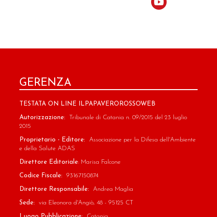
GERENZA
TESTATA ON LINE ILPAPAVEROROSSOWEB
Autorizzazione:
Tribunale di Catania n. 09/2015 del 23 luglio
2015
Proprietario - Editore:
Associazione per la Difesa dell'Ambiente
e della Salute ADAS
Direttore Editoriale
: Marisa Falcone
Codice Fiscale:
93167150874
Direttore Responsabile:
Andrea Maglia
Sede:
via Eleonora d'Angiò, 48 - 95125 CT
Luogo Pubblicazione:
Catania