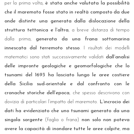
per la prima volta,
è stata anche valutata la possibilità
che il maremoto fosse stato in realtà composto da due
onde distinte
:
una generata dalla dislocazione della
struttura tettonica e l’altra
, a breve distanza di tempo
dalla prima,
generata da una frana sottomarina
innescata dal terremoto stesso
. I risultati dei modelli
matematici sono stati successivamente validati
dall’analisi
delle impronte geologiche e geomorfologiche che lo
tsunami del 1693 ha lasciato lungo le aree costiere
della Sicilia sud-orientale e dal confronto con le
cronache storiche dell’epoca
, che spesso descrivono con
dovizia di particolari l’impatto del maremoto.
L’incrocio dei
dati ha evidenziato che uno tsunami generato da una
singola sorgente
(faglia o frana)
non solo non poteva
avere la capacità di inondare tutte le aree colpite
,
ma