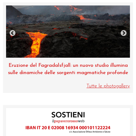
na
Museo di Zoologia, una perla dell’Università di
de
Catania
Tutte le photogallery