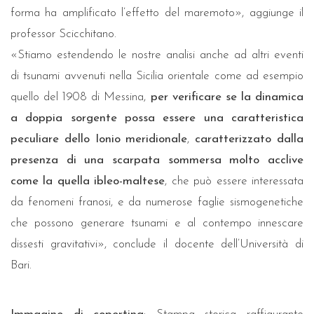
forma ha amplificato l’effetto del maremoto», aggiunge il
professor Scicchitano.
«Stiamo estendendo le nostre analisi anche ad altri eventi
di tsunami avvenuti nella Sicilia orientale come ad esempio
quello del 1908 di Messina,
per verificare se la dinamica
a doppia sorgente possa essere una caratteristica
peculiare dello Ionio meridionale
,
caratterizzato dalla
presenza di una scarpata sommersa molto acclive
come la quella ibleo-maltese
, che può essere interessata
da fenomeni franosi, e da numerose faglie sismogenetiche
che possono generare tsunami e al contempo innescare
dissesti gravitativi», conclude il docente dell’Università di
Bari.