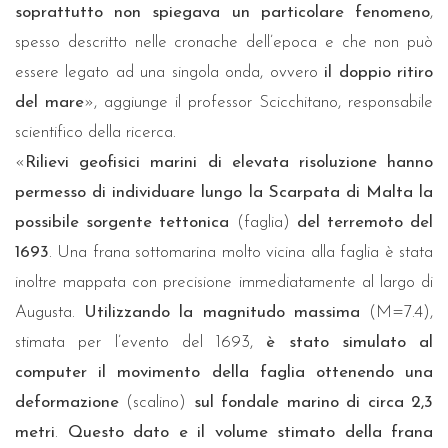
soprattutto non spiegava un particolare fenomeno
,
spesso descritto nelle cronache dell’epoca e che non può
essere legato ad una singola onda, ovvero
il doppio ritiro
del mare
», aggiunge il professor Scicchitano, responsabile
scientifico della ricerca.
«
Rilievi geofisici marini di elevata risoluzione hanno
permesso di individuare lungo la Scarpata di Malta la
possibile sorgente tettonica
(faglia)
del terremoto del
1693
. Una frana sottomarina molto vicina alla faglia è stata
inoltre mappata con precisione immediatamente al largo di
Augusta.
Utilizzando la magnitudo massima
(M=7.4),
stimata per l’evento del 1693,
è stato simulato al
computer il movimento della faglia ottenendo una
deformazione
(scalino)
sul fondale marino di circa 2,3
metri
.
Questo dato e il volume stimato della frana