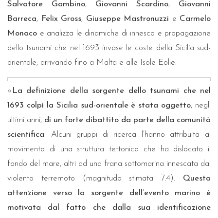
Salvatore Gambino
,
Giovanni Scardino
,
Giovanni
Barreca
,
Felix Gross
,
Giuseppe Mastronuzzi
e
Carmelo
Monaco
e analizza le dinamiche di innesco e propagazione
dello tsunami che nel 1693 invase le coste della Sicilia sud-
orientale, arrivando fino a Malta e alle Isole Eolie.
«
La definizione della sorgente dello tsunami che nel
1693 colpì la Sicilia sud-orientale è stata oggetto
, negli
ultimi anni,
di un forte dibattito da parte della comunità
scientifica
. Alcuni gruppi di ricerca l’hanno attribuita al
movimento di una struttura tettonica che ha dislocato il
fondo del mare, altri ad una frana sottomarina innescata dal
violento terremoto (magnitudo stimata 7.4).
Questa
attenzione verso la sorgente dell’evento marino è
motivata dal fatto che dalla sua identificazione