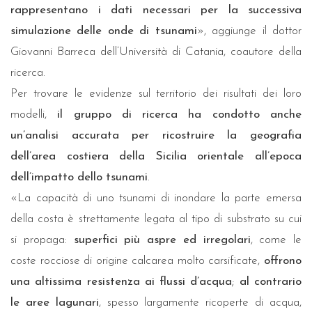
rappresentano i dati necessari per la successiva
simulazione delle onde di tsunami
», aggiunge il dottor
Giovanni Barreca dell’Università di Catania, coautore della
ricerca.
Per trovare le evidenze sul territorio dei risultati dei loro
modelli,
il gruppo di ricerca ha condotto anche
un’analisi accurata per ricostruire la geografia
dell’area costiera della Sicilia orientale all’epoca
dell’impatto dello tsunami
.
«La capacità di uno tsunami di inondare la parte emersa
della costa è strettamente legata al tipo di substrato su cui
si propaga:
superfici più aspre ed irregolari
, come le
coste rocciose di origine calcarea molto carsificate,
offrono
una altissima resistenza ai flussi d’acqua
;
al contrario
le aree lagunari
, spesso largamente ricoperte di acqua,