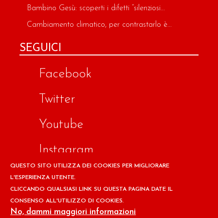
Bambino Gesù: scoperti i difetti “silenziosi...
Cambiamento climatico, per contrastarlo è...
SEGUICI
Facebook
Twitter
Youtube
Instagram
QUESTO SITO UTILIZZA DEI COOKIES PER MIGLIORARE
Google
L'ESPERIENZA UTENTE.
CLICCANDO QUALSIASI LINK SU QUESTA PAGINA DATE IL
CONSENSO ALL'UTILIZZO DI COOKIES.
Copyright © 2026 Il design ed i contenuti del sito
No, dammi maggiori informazioni