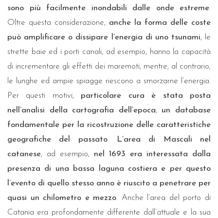
sono più facilmente inondabili dalle onde estreme
.
Oltre questa considerazione,
anche la forma delle coste
può amplificare o dissipare l’energia di uno tsunami
, le
strette baie ed i porti canali, ad esempio, hanno la capacità
di incrementare gli effetti dei maremoti, mentre, al contrario,
le lunghe ed ampie spiagge riescono a smorzarne l’energia.
Per questi motivi,
particolare cura è stata posta
nell’analisi della cartografia dell’epoca
,
un database
fondamentale per la ricostruzione delle caratteristiche
geografiche del passato
.
L’area di Mascali nel
catanese
, ad esempio,
nel 1693 era interessata dalla
presenza di una bassa laguna costiera e per questo
l’evento di quello stesso anno è riuscito a penetrare per
quasi un chilometro e mezzo
. Anche l’area del porto di
Catania era profondamente differente dall’attuale e la sua