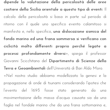
dipende la valutazione della pericolosità delle aree
costiere della Sicilia orientale a questo tipo di eventi
. Il
calcolo della pericolosità si basa in parte sul periodo di
ritorno con il quale uno specifico evento calamitoso si
manifesta e, nello specifico,
una dislocazione sismica del
fondo marino ed una frana sommersa si verificano con
ciclicità molto differenti proprio perché legate a
processi profondamente diversi
», spiega il professor
Giovanni Scicchitano del
Dipartimento di Scienze della
Terra e Geoambientali
dell’Università di Bari Aldo Moro.
«Nel nostro studio abbiamo modellizzato la genesi e la
propagazione di onde di tsunami considerando l’ipotesi che
l’evento del 1693 fosse stato generato da una
movimentazione della massa d’acqua causata sia da una
faglia nel fondale marino che da una frana sottomarina e,