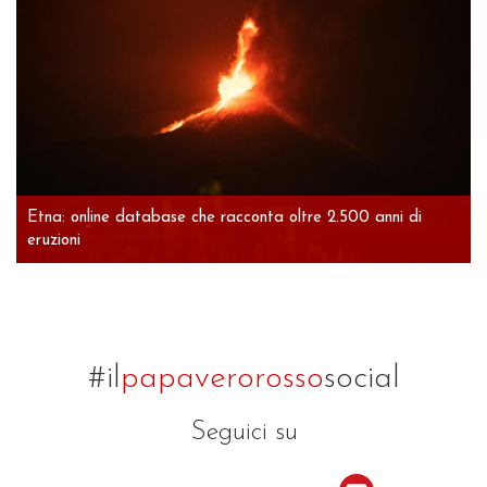
Etna: online database che racconta oltre 2.500 anni di
eruzioni
#il
papaverorosso
social
Seguici su