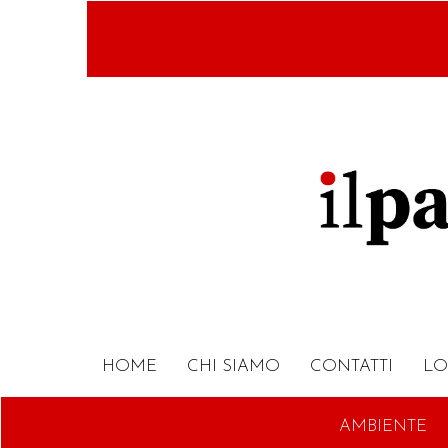
Salta
al
contenuto
principale
HOME
CHI SIAMO
CONTATTI
LO
AMBIENTE