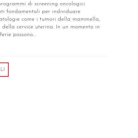
programmi di screening oncologici
nti fondamentali per individuare
atologie come i tumori della mammella,
e della cervice uterina. In un momento in
ferie possono...
LI