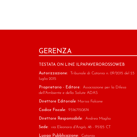
GERENZA
TESTATA ON LINE ILPAPAVEROROSSOWEB
Autorizzazione:
Tribunale di Catania n. 09/2015 del 23
luglio 2015
Proprietario - Editore:
Associazione per la Difesa
dell'Ambiente e della Salute ADAS
Direttore Editoriale
: Marisa Falcone
Codice Fiscale:
93167150874
Direttore Responsabile:
Andrea Maglia
Sede:
via Eleonora d'Angiò, 48 - 95125 CT
Luogo Pubblicazione:
Catania