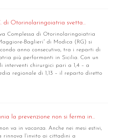
 di Otorinolaringoiatria svetta...
va Complessa di Otorinolaringoiatria
Maggiore-Baglieri” di Modica (RG) si
secondo anno consecutivo, tra i reparti di
tria più performanti in Sicilia. Con un
 interventi chirurgici pari a 1,4 – a
dia regionale di 1,13 – il reparto diretto
nia la prevenzione non si ferma in...
on va in vacanza. Anche nei mesi estivi,
 rinnova l’invito ai cittadini a