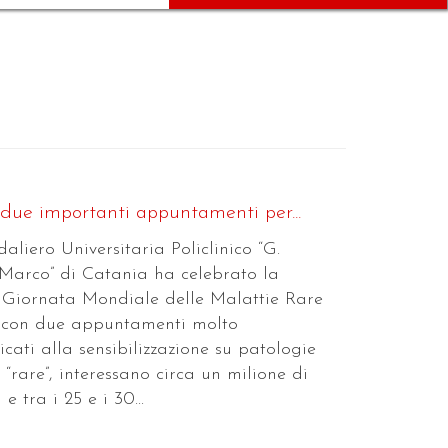
 due importanti appuntamenti per...
liero Universitaria Policlinico “G.
Marco” di Catania ha celebrato la
 Giornata Mondiale delle Malattie Rare
o con due appuntamenti molto
icati alla sensibilizzazione su patologie
 “rare”, interessano circa un milione di
e tra i 25 e i 30...