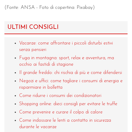
(Fonte: ANSA - Foto di copertina: Pixabay)
ULTIMI CONSIGLI
Vacanze: come affrontare i piccoli disturbi estivi
senza pensieri
Fuga in montagna: sport, relax e avventura, ma
occhio ai fastidi di stagione
Il grande freddo: chi rischia di più e come difendersi
Negozi e uffici: come tagliare i consumi di energia e
risparmiare in bolletta
Come ridurre i consumi dei condizionatori
Shopping online: dieci consigli per evitare le truffe
Come prevenire e curare il colpo di calore
Come indossare le lenti a contatto in sicurezza
durante le vacanze