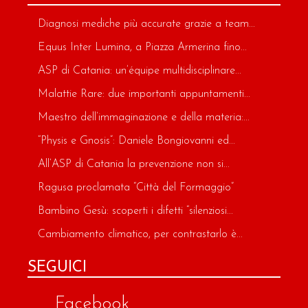
Diagnosi mediche più accurate grazie a team...
Equus Inter Lumina, a Piazza Armerina fino...
ASP di Catania: un’équipe multidisciplinare...
Malattie Rare: due importanti appuntamenti...
Maestro dell’immaginazione e della materia:...
“Physis e Gnosis”: Daniele Bongiovanni ed...
All’ASP di Catania la prevenzione non si...
Ragusa proclamata “Città del Formaggio”
Bambino Gesù: scoperti i difetti “silenziosi...
Cambiamento climatico, per contrastarlo è...
SEGUICI
Facebook