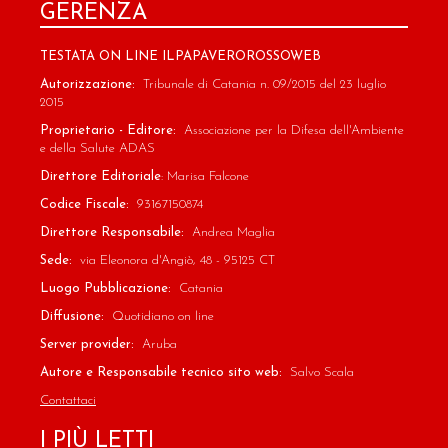
GERENZA
TESTATA ON LINE ILPAPAVEROROSSOWEB
Autorizzazione:
Tribunale di Catania n. 09/2015 del 23 luglio
2015
Proprietario - Editore:
Associazione per la Difesa dell'Ambiente
e della Salute ADAS
Direttore Editoriale
: Marisa Falcone
Codice Fiscale:
93167150874
Direttore Responsabile:
Andrea Maglia
Sede:
via Eleonora d'Angiò, 48 - 95125 CT
Luogo Pubblicazione:
Catania
Diffusione:
Quotidiano on line
Server provider:
Aruba
Autore e Responsabile tecnico sito web:
Salvo Scala
Contattaci
I PIÙ LETTI