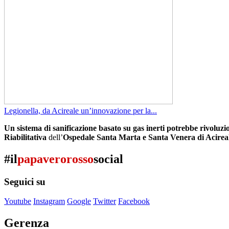
Legionella, da Acireale un’innovazione per la...
Un sistema di sanificazione basato su gas inerti potrebbe rivoluz
Riabilitativa
dell’
Ospedale Santa Marta e Santa Venera di Acirea
#il
papaverorosso
social
Seguici su
Youtube
Instagram
Google
Twitter
Facebook
Gerenza