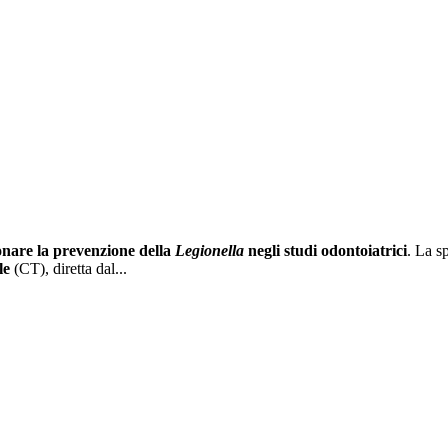
ionare la prevenzione della
Legionella
negli studi odontoiatrici
. La s
le
(CT), diretta dal...