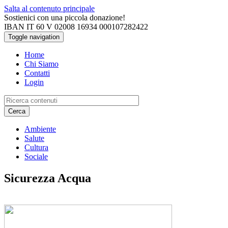
Salta al contenuto principale
Sostienici con una piccola donazione!
IBAN IT 60 V 02008 16934 000107282422
Toggle navigation
Home
Chi Siamo
Contatti
Login
Cerca
Ambiente
Salute
Cultura
Sociale
Sicurezza Acqua