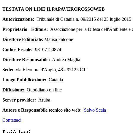
TESTATA ON LINE ILPAPAVEROROSSOWEB
Autorizzazione:
Tribunale di Catania n. 09/2015 del 23 luglio 2015
Proprietario - Editore:
Associazione per la Difesa dell'Ambiente e
Direttore Editoriale
: Marisa Falcone
Codice Fiscale:
93167150874
Direttore Responsabile:
Andrea Maglia
Sede:
via Eleonora d'Angiò, 48 - 95125 CT
Luogo Pubblicazione:
Catania
Diffusione:
Quotidiano on line
Server provider:
Aruba
Autore e Responsabile tecnico sito web:
Salvo Scala
Contattaci
I più letti