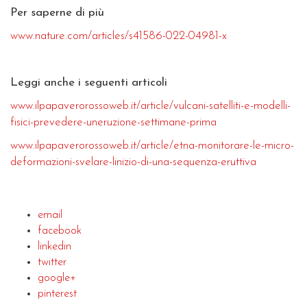
Per saperne di più
www.nature.com/articles/s41586-022-04981-x
Leggi anche i seguenti articoli
www.ilpapaverorossoweb.it/article/vulcani-satelliti-e-modelli-
fisici-prevedere-uneruzione-settimane-prima
www.ilpapaverorossoweb.it/article/etna-monitorare-le-micro-
deformazioni-svelare-linizio-di-una-sequenza-eruttiva
email
facebook
linkedin
twitter
google+
pinterest