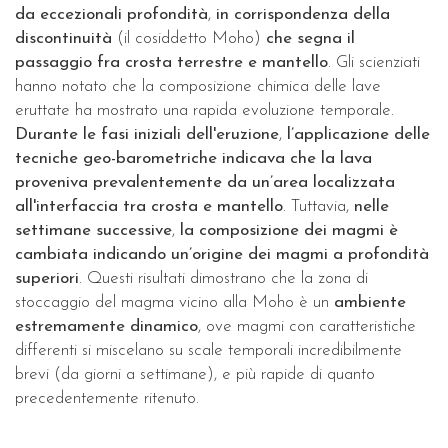
da eccezionali profondità
,
in corrispondenza della
discontinuità
(il cosiddetto Moho)
che segna il
passaggio fra crosta terrestre e mantello
. Gli scienziati
hanno notato che la composizione chimica delle lave
eruttate ha mostrato una rapida evoluzione temporale.
Durante le fasi iniziali dell'eruzione
,
l’applicazione delle
tecniche geo-barometriche indicava che la lava
proveniva prevalentemente da un’area localizzata
all'interfaccia tra crosta e mantello
. Tuttavia,
nelle
settimane successive
,
la composizione dei magmi è
cambiata indicando un’origine dei magmi a profondità
superiori
. Questi risultati dimostrano che la zona di
stoccaggio del magma vicino alla Moho è un
ambiente
estremamente dinamico
, ove magmi con caratteristiche
differenti si miscelano su scale temporali incredibilmente
brevi (da giorni a settimane), e più rapide di quanto
precedentemente ritenuto.