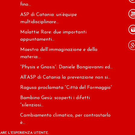
fino...
ASP di Catania: un’équipe
multidisciplinare...
Malattie Rare: due importanti
appuntamenti...
Maestro dell’immaginazione e della
materia:...
“Physis e Gnosis”: Daniele Bongiovanni ed...
All’ASP di Catania la prevenzione non si...
Ragusa proclamata “Città del Formaggio”
Bambino Gesù: scoperti i difetti
“silenziosi...
Cambiamento climatico, per contrastarlo
è...
ARE L'ESPERIENZA UTENTE.