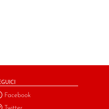
EGUICI
Facebook
Twitter