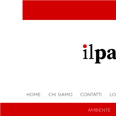
Salta
al
contenuto
principale
HOME
CHI SIAMO
CONTATTI
LO
AMBIENTE