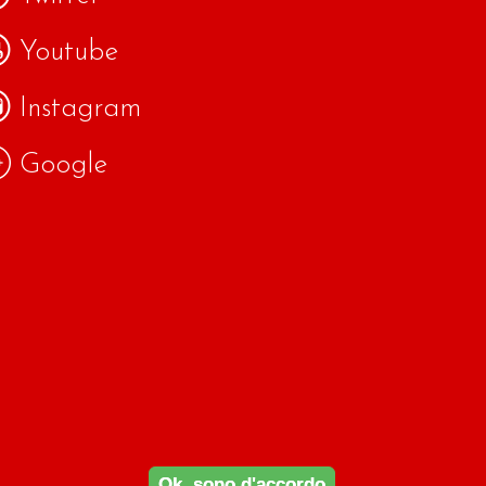
Youtube
Instagram
Google
Ok, sono d'accordo