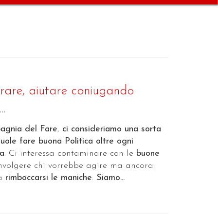
rare, aiutare coniugando
..
agnia del Fare
,
ci consideriamo una sorta
vuole fare buona Politica oltre ogni
ca
. Ci interessa contaminare con le
buone
nvolgere chi vorrebbe agire ma ancora
 a
rimboccarsi le maniche
.
Siamo...