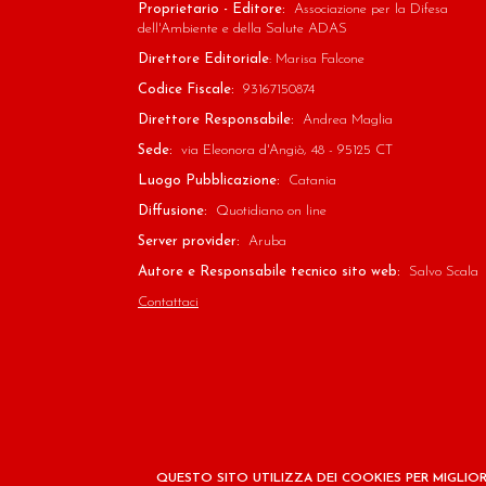
Proprietario - Editore:
Associazione per la Difesa
dell'Ambiente e della Salute ADAS
Direttore Editoriale
: Marisa Falcone
Codice Fiscale:
93167150874
Direttore Responsabile:
Andrea Maglia
Sede:
via Eleonora d'Angiò, 48 - 95125 CT
Luogo Pubblicazione:
Catania
Diffusione:
Quotidiano on line
Server provider:
Aruba
Autore e Responsabile tecnico sito web:
Salvo Scala
Contattaci
QUESTO SITO UTILIZZA DEI COOKIES PER MIGLIOR