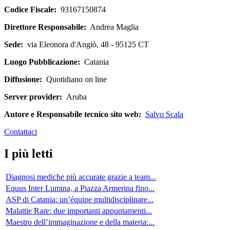
Codice Fiscale:
93167150874
Direttore Responsabile:
Andrea Maglia
Sede:
via Eleonora d'Angiò, 48 - 95125 CT
Luogo Pubblicazione:
Catania
Diffusione:
Quotidiano on line
Server provider:
Aruba
Autore e Responsabile tecnico sito web:
Salvo Scala
Contattaci
I più letti
Diagnosi mediche più accurate grazie a team...
Equus Inter Lumina, a Piazza Armerina fino...
ASP di Catania: un’équipe multidisciplinare...
Malattie Rare: due importanti appuntamenti...
Maestro dell’immaginazione e della materia:...