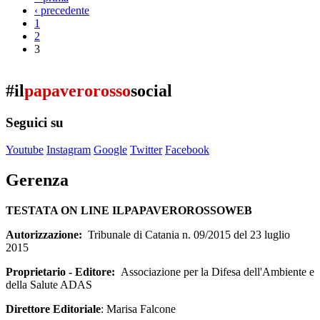
‹ precedente
1
2
3
#il
papaverorosso
social
Seguici su
Youtube
Instagram
Google
Twitter
Facebook
Gerenza
TESTATA ON LINE ILPAPAVEROROSSOWEB
Autorizzazione:
Tribunale di Catania n. 09/2015 del 23 luglio
2015
Proprietario - Editore:
Associazione per la Difesa dell'Ambiente e
della Salute ADAS
Direttore Editoriale
: Marisa Falcone