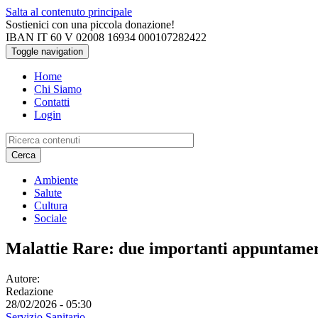
Salta al contenuto principale
Sostienici con una piccola donazione!
IBAN IT 60 V 02008 16934 000107282422
Toggle navigation
Home
Chi Siamo
Contatti
Login
Cerca
Ambiente
Salute
Cultura
Sociale
Malattie Rare: due importanti appuntament
Autore:
Redazione
28/02/2026 - 05:30
Servizio Sanitario