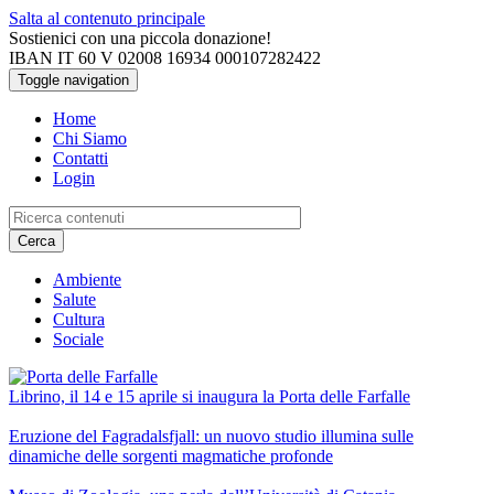
Salta al contenuto principale
Sostienici con una piccola donazione!
IBAN IT 60 V 02008 16934 000107282422
Toggle navigation
Home
Chi Siamo
Contatti
Login
Cerca
Ambiente
Salute
Cultura
Sociale
Librino, il 14 e 15 aprile si inaugura la Porta delle Farfalle
Eruzione del Fagradalsfjall: un nuovo studio illumina sulle
dinamiche delle sorgenti magmatiche profonde