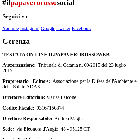
#il
papaverorosso
social
Seguici su
Youtube
Instagram
Google
Twitter
Facebook
Gerenza
TESTATA ON LINE ILPAPAVEROROSSOWEB
Autorizzazione:
Tribunale di Catania n. 09/2015 del 23 luglio
2015
Proprietario - Editore:
Associazione per la Difesa dell'Ambiente e
della Salute ADAS
Direttore Editoriale
: Marisa Falcone
Codice Fiscale:
93167150874
Direttore Responsabile:
Andrea Maglia
Sede:
via Eleonora d'Angiò, 48 - 95125 CT