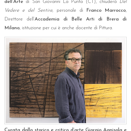
dell’Arte
di San Giovanni La Punta (CT), chiuderà
Del
Vedere e del Sentire
, personale di
Franco Marrocco
,
Direttore dell’
Accademia di Belle Arti di Brera di
Milano
, istituzione per cui è anche docente di Pittura.
Curata dallo storico e critico d’arte
Giorgio Agnisola
e