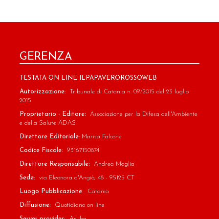
GERENZA
TESTATA ON LINE ILPAPAVEROROSSOWEB
Autorizzazione:
Tribunale di Catania n. 09/2015 del 23 luglio
2015
Proprietario - Editore:
Associazione per la Difesa dell'Ambiente
e della Salute ADAS
Direttore Editoriale
: Marisa Falcone
Codice Fiscale:
93167150874
Direttore Responsabile:
Andrea Maglia
Sede:
via Eleonora d'Angiò, 48 - 95125 CT
Luogo Pubblicazione:
Catania
Diffusione:
Quotidiano on line
Server provider:
Aruba