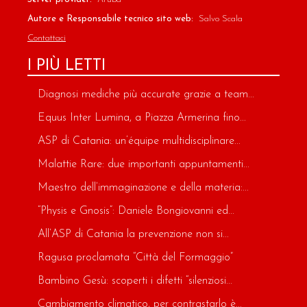
Autore e Responsabile tecnico sito web:
Salvo Scala
Contattaci
I PIÙ LETTI
Diagnosi mediche più accurate grazie a team...
Equus Inter Lumina, a Piazza Armerina fino...
ASP di Catania: un’équipe multidisciplinare...
Malattie Rare: due importanti appuntamenti...
Maestro dell’immaginazione e della materia:...
“Physis e Gnosis”: Daniele Bongiovanni ed...
All’ASP di Catania la prevenzione non si...
Ragusa proclamata “Città del Formaggio”
Bambino Gesù: scoperti i difetti “silenziosi...
Cambiamento climatico, per contrastarlo è...