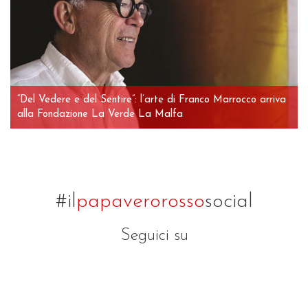
“Del Vedere e del Sentire”: l’arte di Franco Marrocco arriva
alla Fondazione La Verde La Malfa
#il
papaverorosso
social
Seguici su