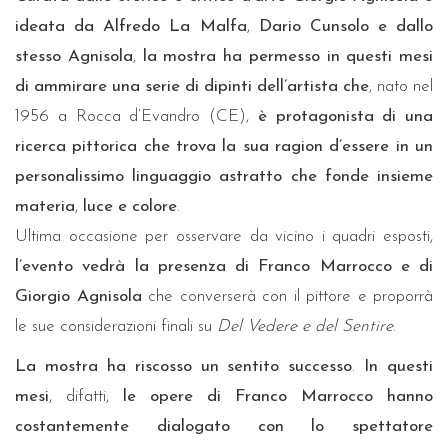
ideata da
Alfredo La Malfa
,
Dario Cunsolo e dallo
stesso Agnisola
,
la mostra ha permesso in questi mesi
di ammirare una serie di dipinti dell’artista che
, nato nel
1956 a Rocca d’Evandro (CE),
è protagonista di una
ricerca pittorica che trova la sua ragion d’essere in un
personalissimo linguaggio astratto che fonde insieme
materia
,
luce e colore
.
Ultima occasione per osservare da vicino i quadri esposti,
l’evento vedrà la presenza di Franco Marrocco e di
Giorgio Agnisola
che converserà con il pittore e proporrà
le sue considerazioni finali su
Del Vedere e del Sentire
.
La mostra ha riscosso un sentito successo
.
In questi
mesi
, difatti,
le opere di Franco Marrocco hanno
costantemente dialogato con lo spettatore