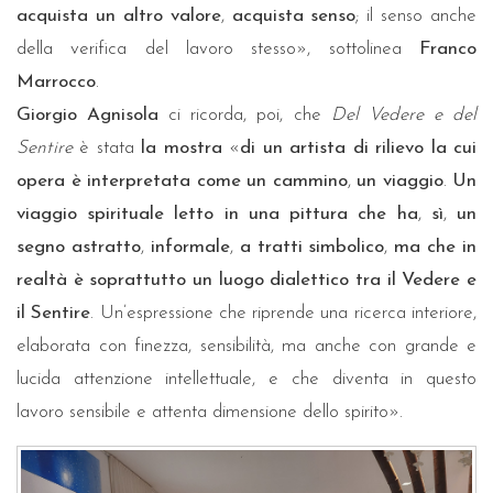
acquista un altro valore
,
acquista senso
; il senso anche
della verifica del lavoro stesso», sottolinea
Franco
Marrocco
.
Giorgio Agnisola
ci ricorda, poi, che
Del Vedere e del
Sentire
è stata
la mostra
«
di un artista di rilievo la cui
opera è interpretata come un cammino
,
un viaggio
.
Un
viaggio spirituale letto in una pittura che ha
,
sì
,
un
segno astratto
,
informale
,
a tratti simbolico
,
ma che in
realtà è soprattutto un luogo dialettico tra il Vedere e
il Sentire
. Un’espressione che riprende una ricerca interiore,
elaborata con finezza, sensibilità, ma anche con grande e
lucida attenzione intellettuale, e che diventa in questo
lavoro sensibile e attenta dimensione dello spirito».