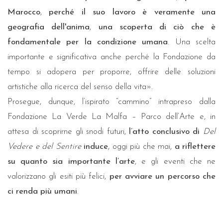
Marocco
,
perché il suo lavoro è veramente una
geografia dell'anima
,
una scoperta di ciò che è
fondamentale per la condizione umana
. Una scelta
importante e significativa anche perché la Fondazione da
tempo si adopera per proporre, offrire delle soluzioni
artistiche alla ricerca del senso della vita».
Prosegue, dunque, l’ispirato “cammino” intrapreso dalla
Fondazione La Verde La Malfa – Parco dell’Arte e, in
attesa di scoprirne gli snodi futuri,
l’atto conclusivo di
Del
Vedere e del Sentire
induce
, oggi più che mai,
a riflettere
su quanto sia importante l’arte
, e gli eventi che ne
valorizzano gli esiti più felici,
per avviare un percorso che
ci renda più umani
.