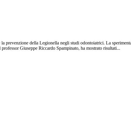
 la prevenzione della Legionella negli studi odontoiatrici. La speriment
l professor Giuseppe Riccardo Spampinato, ha mostrato risultati...