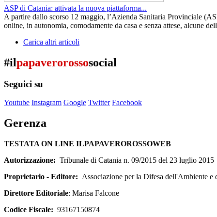
ASP di Catania: attivata la nuova piattaforma...
A partire dallo scorso 12 maggio, l’Azienda Sanitaria Provinciale (ASP
online, in autonomia, comodamente da casa e senza attese, alcune delle o
Carica altri articoli
#il
papaverorosso
social
Seguici su
Youtube
Instagram
Google
Twitter
Facebook
Gerenza
TESTATA ON LINE ILPAPAVEROROSSOWEB
Autorizzazione:
Tribunale di Catania n. 09/2015 del 23 luglio 2015
Proprietario - Editore:
Associazione per la Difesa dell'Ambiente e
Direttore Editoriale
: Marisa Falcone
Codice Fiscale:
93167150874