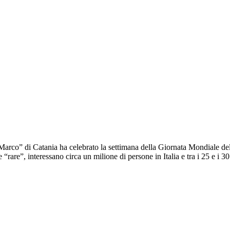
arco” di Catania ha celebrato la settimana della Giornata Mondiale de
 “rare”, interessano circa un milione di persone in Italia e tra i 25 e i 30.