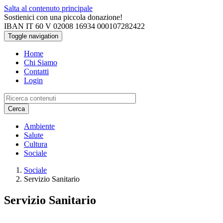
Salta al contenuto principale
Sostienici con una piccola donazione!
IBAN IT 60 V 02008 16934 000107282422
Toggle navigation
Home
Chi Siamo
Contatti
Login
Cerca
Ambiente
Salute
Cultura
Sociale
Sociale
Servizio Sanitario
Servizio Sanitario