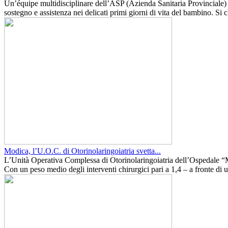
Un’équipe multidisciplinare dell’ASP (Azienda Sanitaria Provinciale) d
sostegno e assistenza nei delicati primi giorni di vita del bambino. Si
Modica, l’U.O.C. di Otorinolaringoiatria svetta...
L’Unità Operativa Complessa di Otorinolaringoiatria dell’Ospedale “Mag
Con un peso medio degli interventi chirurgici pari a 1,4 – a fronte di un