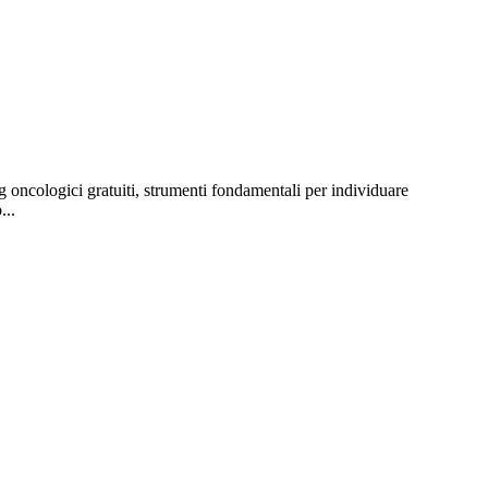
g oncologici gratuiti, strumenti fondamentali per individuare
...