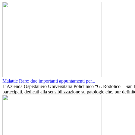
Malattie Rare: due importanti appuntamenti per...
L’Azienda Ospedaliero Universitaria Policlinico “G. Rodolico – San M
partecipati, dedicati alla sensibilizzazione su patologie che, pur definite