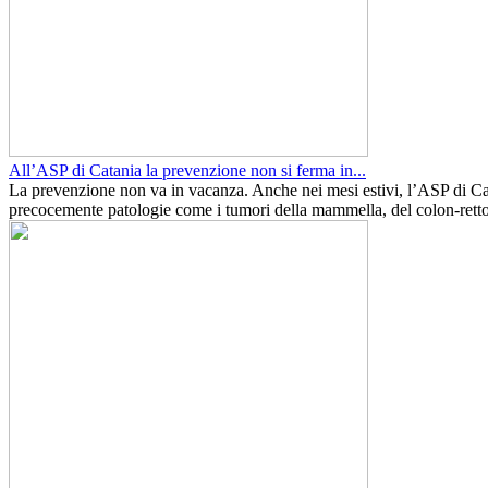
All’ASP di Catania la prevenzione non si ferma in...
La prevenzione non va in vacanza. Anche nei mesi estivi, l’ASP di Cata
precocemente patologie come i tumori della mammella, del colon-retto e