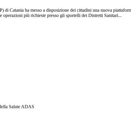
) di Catania ha messo a disposizione dei cittadini una nuova piattaforma
perazioni più richieste presso gli sportelli dei Distretti Sanitari...
 della Salute ADAS