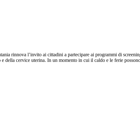
nia rinnova l’invito ai cittadini a partecipare ai programmi di screenin
 della cervice uterina. In un momento in cui il caldo e le ferie possono