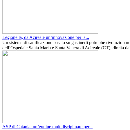
Legionella, da Acireale un’innovazione per la...
Un sistema di sanificazione basato su gas inerti potrebbe rivoluzionare
dell’Ospedale Santa Marta e Santa Venera di Acireale (CT), diretta da
ASP di Catania: un’équipe multidisciplinare per...