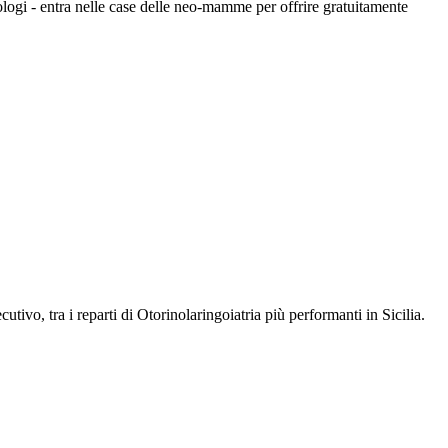
ologi - entra nelle case delle neo-mamme per offrire gratuitamente
vo, tra i reparti di Otorinolaringoiatria più performanti in Sicilia.