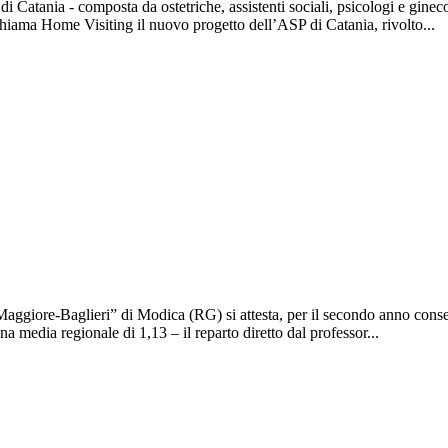
i Catania - composta da ostetriche, assistenti sociali, psicologi e ginec
 chiama Home Visiting il nuovo progetto dell’ASP di Catania, rivolto...
giore-Baglieri” di Modica (RG) si attesta, per il secondo anno consecuti
a media regionale di 1,13 – il reparto diretto dal professor...