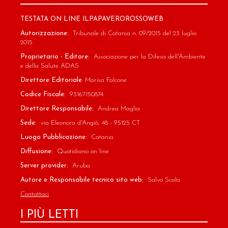
TESTATA ON LINE ILPAPAVEROROSSOWEB
Autorizzazione:
Tribunale di Catania n. 09/2015 del 23 luglio
2015
Proprietario - Editore:
Associazione per la Difesa dell'Ambiente
e della Salute ADAS
Direttore Editoriale
: Marisa Falcone
Codice Fiscale:
93167150874
Direttore Responsabile:
Andrea Maglia
Sede:
via Eleonora d'Angiò, 48 - 95125 CT
Luogo Pubblicazione:
Catania
Diffusione:
Quotidiano on line
Server provider:
Aruba
Autore e Responsabile tecnico sito web:
Salvo Scala
Contattaci
I PIÙ LETTI