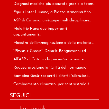
Diagnosi mediche più accurate grazie a team...
Equus Inter Lumina, a Piazza Armerina fino...
ASP di Catania: un’équipe multidisciplinare...
Malattie Rare: due importanti
appuntamenti...
Maestro dell’immaginazione e della materia:...
“Physis e Gnosis”: Daniele Bongiovanni ed...
All’ASP di Catania la prevenzione non si...
Ragusa proclamata “Città del Formaggio”
Bambino Gesù: scoperti i difetti “silenziosi...
Cambiamento climatico, per contrastarlo è...
SEGUICI
Facebook