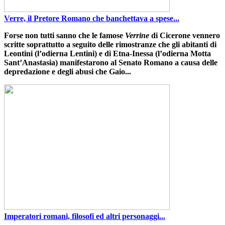
Verre, il Pretore Romano che banchettava a spese...
Forse non tutti sanno che le famose
Verrine
di Cicerone vennero
scritte soprattutto a seguito delle rimostranze che gli abitanti di
Leontini
(l’odierna Lentini)
e di Etna-Inessa
(l’odierna Motta
Sant’Anastasia)
manifestarono al Senato Romano a causa delle
depredazione e degli abusi che Gaio...
Imperatori romani, filosofi ed altri personaggi...