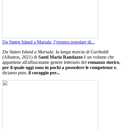
Da Staten Island a Marsala, l’epopea popolare di...
Da Staten Island a Marsala: la lunga marcia di Garibaldi
(Albatros, 2021) di
Santi Maria Randazzo
è un volume che
appartiene all'affascinante genere letterario del
romanzo storico
,
per il quale oggi sono in pochi a possedere le competenze e
,
diciamo pure,
il coraggio per...