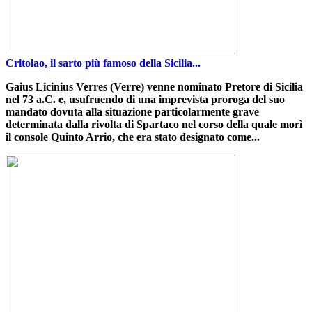
Critolao, il sarto più famoso della Sicilia...
Gaius Licinius Verres
(Verre)
venne nominato Pretore di Sicilia
nel 73 a.C. e
,
usufruendo di una imprevista proroga del suo
mandato dovuta alla situazione particolarmente grave
determinata dalla rivolta di Spartaco nel corso della quale morì
il console Quinto Arrio
, che era stato designato come...