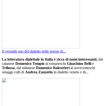
Il versatile uso del dialetto nelle poesie di...
La letteratura dialettale in Italia è ricca di nomi interessanti
, dal
catanese
Domenico Tempio
ai romaneschi
Gioachino Belli
e
Trilussa
, dal milanese
Domenico Balestrieri
ai novecenteschi
omaggi colti di
Andrea Zanzotto
in dialetto veneto e di...