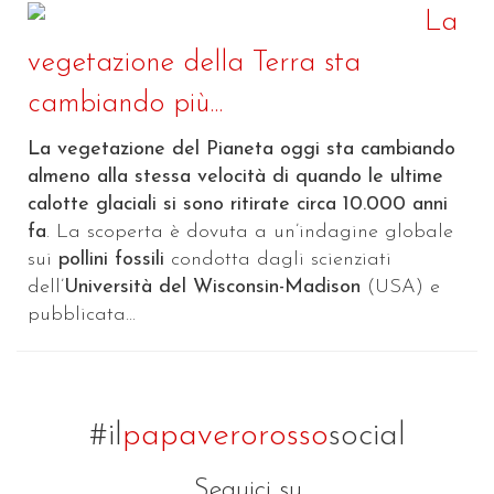
La
vegetazione della Terra sta
cambiando più...
La vegetazione del Pianeta oggi sta cambiando
almeno alla stessa velocità di quando le ultime
calotte glaciali si sono ritirate circa 10.000 anni
fa
. La scoperta è dovuta a un’indagine globale
sui
pollini fossili
condotta dagli scienziati
dell’
Università del Wisconsin-Madison
(USA) e
pubblicata...
#il
papaverorosso
social
Seguici su