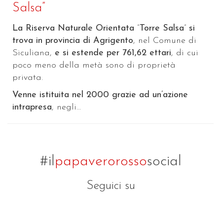
Salsa”
La Riserva Naturale Orientata
“
Torre Salsa
”
si
trova in provincia di Agrigento
, nel Comune di
Siculiana,
e si estende per 761,62 ettari
, di cui
poco meno della metà sono di proprietà
privata.
Venne istituita nel 2000 grazie ad un’azione
intrapresa
, negli...
#il
papaverorosso
social
Seguici su