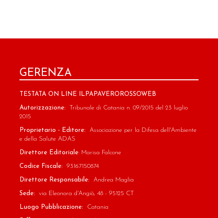
GERENZA
TESTATA ON LINE ILPAPAVEROROSSOWEB
Autorizzazione:
Tribunale di Catania n. 09/2015 del 23 luglio
2015
Proprietario - Editore:
Associazione per la Difesa dell'Ambiente
e della Salute ADAS
Direttore Editoriale
: Marisa Falcone
Codice Fiscale:
93167150874
Direttore Responsabile:
Andrea Maglia
Sede:
via Eleonora d'Angiò, 48 - 95125 CT
Luogo Pubblicazione:
Catania