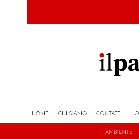
Salta
al
contenuto
principale
HOME
CHI SIAMO
CONTATTI
LO
AMBIENTE