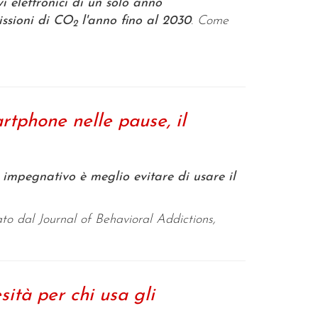
i elettronici di un solo anno
issioni di CO
l'anno fino al 2030
. Come
2
tphone nelle pause, il
impegnativo è meglio evitare di usare il
ato dal
Journal of Behavioral Addictions
,
sità per chi usa gli