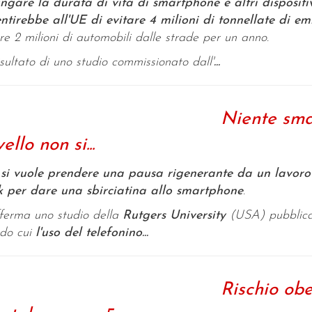
ngare la durata di vita di smartphone e altri dispositiv
ntirebbe all'UE di evitare 4 milioni di tonnellate di em
ere 2 milioni di automobili dalle strade per un anno.
risultato di uno studio commissionato dall'
...
Niente smar
ello non si...
 si vuole prendere una pausa rigenerante da un lavoro 
 per dare una sbirciatina allo smartphone
.
ferma uno studio della
Rutgers University
(USA) pubblic
do cui
l'uso del telefonino...
Rischio obe