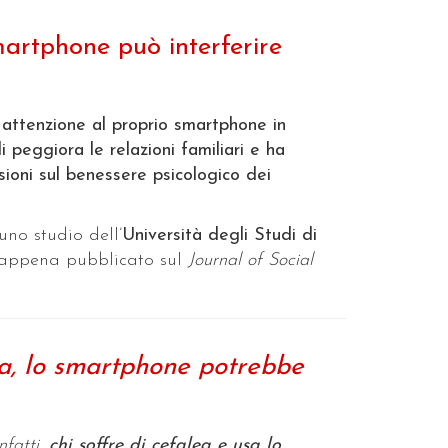
artphone può interferire
attenzione al proprio smartphone in
i peggiora le relazioni familiari e ha
ssioni sul benessere psicologico dei
 uno studio dell’
Università degli Studi di
 appena pubblicato sul
Journal of Social
ta, lo smartphone potrebbe
Infatti,
chi soffre di cefalea e usa lo