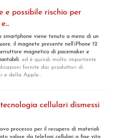
e possibile rischio per
...
lo smartphone viene tenuto a meno di un
cuore
,
il magnete presente nell’iPhone 12
nterruttore magnetico di pacemaker e
iantabili
, ed è quindi molto importante
dicazioni fornite dai produttori di
i e della Apple...
ecnologia cellulari dismessi
ovo processo per il recupero di materiali
ato valore da telefoni cellulari a fine vita