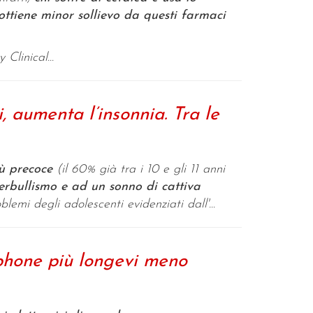
ttiene minor sollievo da questi farmaci
Clinical...
, aumenta l’insonnia. Tra le
ù precoce
(il 60% già tra i 10 e gli 11 anni
erbullismo e ad un sonno di cattiva
blemi degli adolescenti evidenziati dall'...
hone più longevi meno