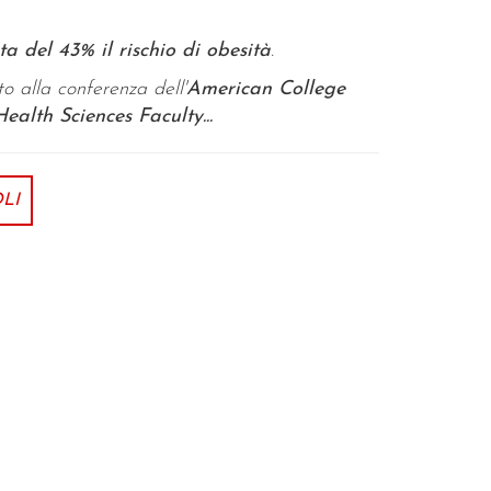
 del 43% il rischio di obesità
.
o alla conferenza dell'
American College
Health Sciences Faculty...
LI