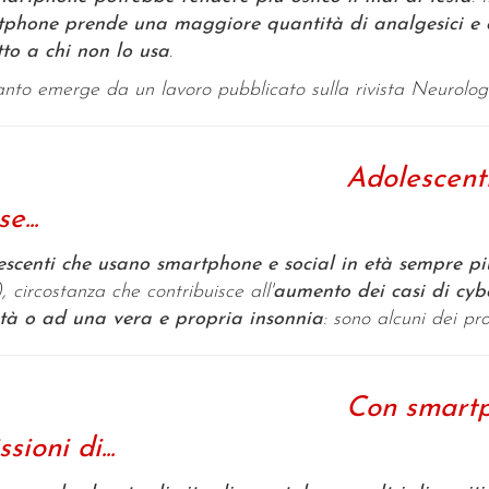
phone prende una maggiore quantità di analgesici e o
tto a chi non lo usa
.
nto emerge da un lavoro pubblicato sulla rivista
Neurology 
Adolescenti
e...
scenti che usano smartphone e social in età sempre pi
, circostanza che contribuisce all'
aumento dei casi di cyb
tà o ad una vera e propria insonnia
: sono alcuni dei pro
Con smartp
sioni di...