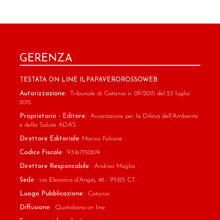
GERENZA
TESTATA ON LINE ILPAPAVEROROSSOWEB
Autorizzazione:
Tribunale di Catania n. 09/2015 del 23 luglio
2015
Proprietario - Editore:
Associazione per la Difesa dell'Ambiente
e della Salute ADAS
Direttore Editoriale
: Marisa Falcone
Codice Fiscale:
93167150874
Direttore Responsabile:
Andrea Maglia
Sede:
via Eleonora d'Angiò, 48 - 95125 CT
Luogo Pubblicazione:
Catania
Diffusione:
Quotidiano on line