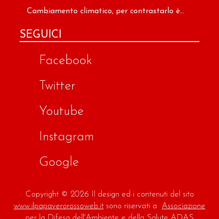
Cambiamento climatico, per contrastarlo è...
SEGUICI
Facebook
Twitter
Youtube
Instagram
Google
Copyright © 2026 Il design ed i contenuti del sito
www.ilpapaverorossoweb.it
sono riservati a
Associazione
per la Difesa dell'Ambiente e della Salute ADAS