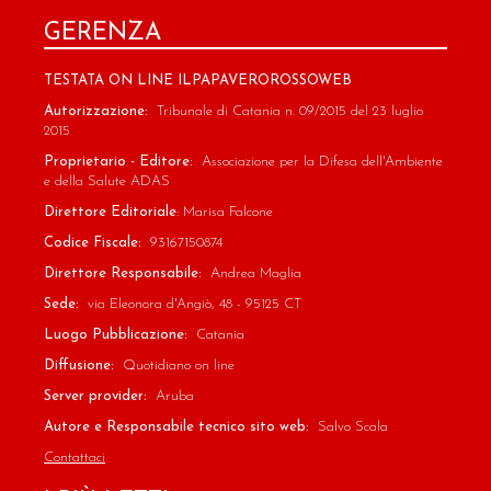
GERENZA
TESTATA ON LINE ILPAPAVEROROSSOWEB
Autorizzazione:
Tribunale di Catania n. 09/2015 del 23 luglio
2015
Proprietario - Editore:
Associazione per la Difesa dell'Ambiente
e della Salute ADAS
Direttore Editoriale
: Marisa Falcone
Codice Fiscale:
93167150874
Direttore Responsabile:
Andrea Maglia
Sede:
via Eleonora d'Angiò, 48 - 95125 CT
Luogo Pubblicazione:
Catania
Diffusione:
Quotidiano on line
Server provider:
Aruba
Autore e Responsabile tecnico sito web:
Salvo Scala
Contattaci