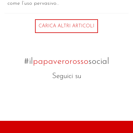
come l’uso pervasivo...
CARICA ALTRI ARTICOLI
#il
papaverorosso
social
Seguici su