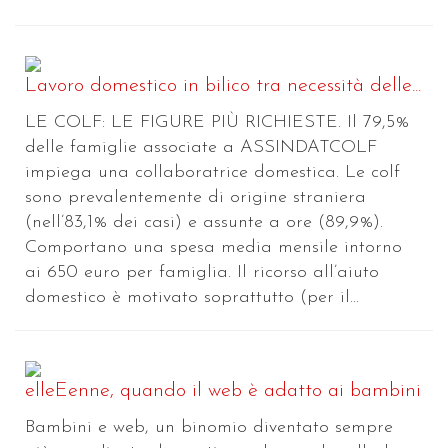
Lavoro domestico in bilico tra necessità delle...
LE COLF: LE FIGURE PIÙ RICHIESTE. Il 79,5%
delle famiglie associate a ASSINDATCOLF
impiega una collaboratrice domestica. Le colf
sono prevalentemente di origine straniera
(nell’83,1% dei casi) e assunte a ore (89,9%).
Comportano una spesa media mensile intorno
ai 650 euro per famiglia. Il ricorso all’aiuto
domestico è motivato soprattutto (per il...
elleEenne, quando il web è adatto ai bambini
Bambini e web, un binomio diventato sempre