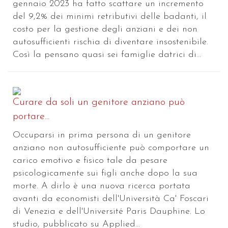
gennaio 2023 ha fatto scattare un incremento
del 9,2% dei minimi retributivi delle badanti, il
costo per la gestione degli anziani e dei non
autosufficienti rischia di diventare insostenibile.
Così la pensano quasi sei famiglie datrici di...
Curare da soli un genitore anziano può
portare...
Occuparsi in prima persona di un genitore
anziano non autosufficiente può comportare un
carico emotivo e fisico tale da pesare
psicologicamente sui figli anche dopo la sua
morte. A dirlo è una nuova ricerca portata
avanti da economisti dell'Università Ca' Foscari
di Venezia e dell'Université Paris Dauphine. Lo
studio, pubblicato su Applied...