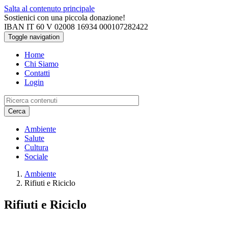
Salta al contenuto principale
Sostienici con una piccola donazione!
IBAN IT 60 V 02008 16934 000107282422
Toggle navigation
Home
Chi Siamo
Contatti
Login
Cerca
Ambiente
Salute
Cultura
Sociale
Ambiente
Rifiuti e Riciclo
Rifiuti e Riciclo