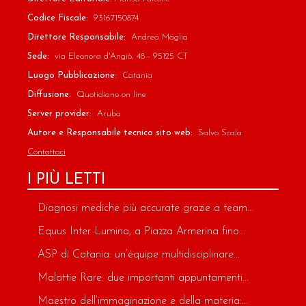
Codice Fiscale:
93167150874
Direttore Responsabile:
Andrea Maglia
Sede:
via Eleonora d'Angiò, 48 - 95125 CT
Luogo Pubblicazione:
Catania
Diffusione:
Quotidiano on line
Server provider:
Aruba
Autore e Responsabile tecnico sito web:
Salvo Scala
Contattaci
I PIÙ LETTI
Diagnosi mediche più accurate grazie a team...
Equus Inter Lumina, a Piazza Armerina fino...
ASP di Catania: un’équipe multidisciplinare...
Malattie Rare: due importanti appuntamenti...
Maestro dell’immaginazione e della materia:...