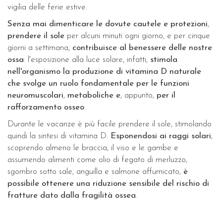
vigilia delle ferie estive.
Senza mai dimenticare le dovute cautele e protezioni
,
prendere il sole
per alcuni minuti ogni giorno, e per cinque
giorni a settimana,
contribuisce al benessere delle nostre
ossa
: l'esposizione alla luce solare, infatti,
stimola
nell'organismo la produzione di vitamina D naturale
che svolge un ruolo fondamentale per le funzioni
neuromuscolari
,
metaboliche e
, appunto,
per il
rafforzamento osseo
.
Durante le vacanze è più facile prendere il sole, stimolando
quindi la sintesi di vitamina D.
Esponendosi ai raggi solari
,
scoprendo almeno le braccia, il viso e le gambe e
assumendo alimenti come olio di fegato di merluzzo,
sgombro sotto sale, anguilla e salmone affumicato,
è
possibile ottenere una riduzione sensibile del rischio di
fratture dato dalla fragilità ossea
.