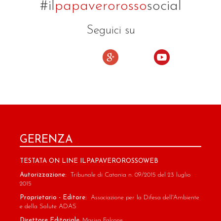
#il
papaverorosso
social
Seguici su
GERENZA
TESTATA ON LINE ILPAPAVEROROSSOWEB
Autorizzazione:
Tribunale di Catania n. 09/2015 del 23 luglio
2015
Proprietario - Editore:
Associazione per la Difesa dell'Ambiente
e della Salute ADAS
Direttore Editoriale
: Marisa Falcone