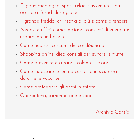
Fuga in montagna: sport, relax e avventura, ma
occhio ai fastidi di stagione
Il grande freddo: chi rischia di più e come difendersi
Negozi e uffici: come tagliare i consumi di energia e
risparmiare in bolletta
Come ridurre i consumi dei condizionatori
Shopping online: dieci consigli per evitare le truffe
Come prevenire e curare il colpo di calore
Come indossare le lenti a contatto in sicurezza
durante le vacanze
Come proteggere gli occhi in estate
Quarantena, alimentazione e sport
Archivio Consigli