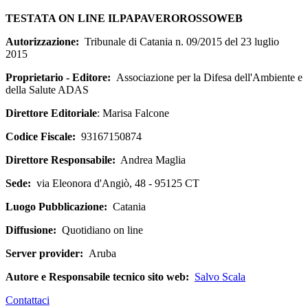
TESTATA ON LINE ILPAPAVEROROSSOWEB
Autorizzazione:
Tribunale di Catania n. 09/2015 del 23 luglio
2015
Proprietario - Editore:
Associazione per la Difesa dell'Ambiente e
della Salute ADAS
Direttore Editoriale
: Marisa Falcone
Codice Fiscale:
93167150874
Direttore Responsabile:
Andrea Maglia
Sede:
via Eleonora d'Angiò, 48 - 95125 CT
Luogo Pubblicazione:
Catania
Diffusione:
Quotidiano on line
Server provider:
Aruba
Autore e Responsabile tecnico sito web:
Salvo Scala
Contattaci