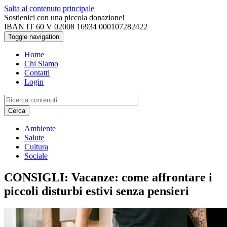
Salta al contenuto principale
Sostienici con una piccola donazione!
IBAN IT 60 V 02008 16934 000107282422
Toggle navigation
Home
Chi Siamo
Contatti
Login
Cerca
Ambiente
Salute
Cultura
Sociale
CONSIGLI: Vacanze: come affrontare i
piccoli disturbi estivi senza pensieri