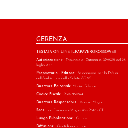
GERENZA
TESTATA ON LINE ILPAPAVEROROSSOWEB
Autorizzazione:
Tribunale di Catania n. 09/2015 del 23
luglio 2015
Proprietario - Editore:
Associazione per la Difesa
dell'Ambiente e della Salute ADAS
Direttore Editoriale
: Marisa Falcone
Codice Fiscale:
93167150874
Direttore Responsabile:
Andrea Maglia
Sede:
via Eleonora d'Angiò, 48 - 95125 CT
Luogo Pubblicazione:
Catania
Diffusione:
Quotidiano on line