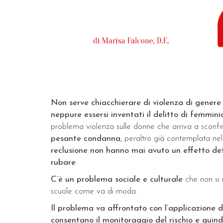
Non serve chiacchierare di violenza di genere e 
neppure essersi inventati il delitto di femmin
problema violenza sulle donne che arriva a sconfi
pesante condanna
, peraltro già contemplata nel
reclusione non hanno mai avuto un effetto de
rubare
.
C’è un problema sociale e culturale
che non si r
scuole come va di moda.
Il problema va affrontato con l’applicazione di
consentano il monitoraggio del rischio e quin