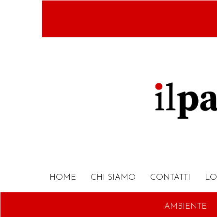
Salta
al
contenuto
principale
HOME
CHI SIAMO
CONTATTI
LO
AMBIENTE