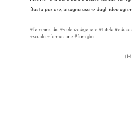
Basta parlare
,
bisogna uscire dagli ideologism
#femminicidio #violenzadigenere #tutela #educaz
#scuola #formazione #famiglia
(Ma