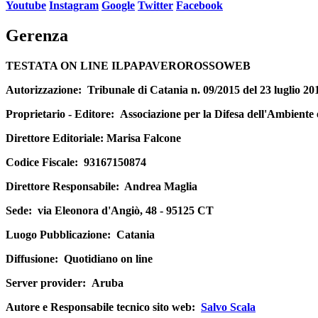
Youtube
Instagram
Google
Twitter
Facebook
Gerenza
TESTATA ON LINE ILPAPAVEROROSSOWEB
Autorizzazione:
Tribunale di Catania n. 09/2015 del 23 luglio 20
Proprietario - Editore:
Associazione per la Difesa dell'Ambiente
Direttore Editoriale
: Marisa Falcone
Codice Fiscale:
93167150874
Direttore Responsabile:
Andrea Maglia
Sede:
via Eleonora d'Angiò, 48 - 95125 CT
Luogo Pubblicazione:
Catania
Diffusione:
Quotidiano on line
Server provider:
Aruba
Autore e Responsabile tecnico sito web:
Salvo Scala