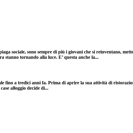
iaga sociale, sono sempre di più i giovani che si reinventano, mettend
ura stanno tornando alla luce.
E’ questa anche la...
le fino a tredici anni fa
. Prima di aprire la sua attività di ristoraz
ase alloggio decide di...