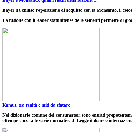
Bayer e Monsanto, quali i rischi della fusione?...
Bayer ha chiuso l'operazione di acquisto con la Monsanto, il colos
La fusione con il leader statunitense delle sementi permette di gi
Kamut, tra realtà e miti da sfatare
Nel dizionario comune dei consumatori sono entrati prepotentemen
ottemperanza alle varie normative di Legge italiane e internazional