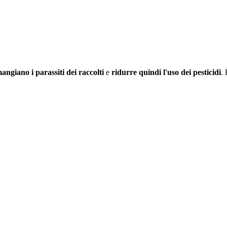
mangiano i parassiti dei raccolti
e
ridurre quindi l'uso dei pesticidi
. 