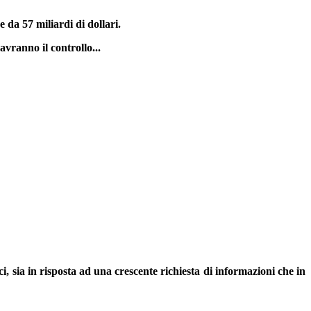
 da 57 miliardi di dollari
.
vranno il controllo...
i,
sia in risposta ad una crescente richiesta di informazioni che in