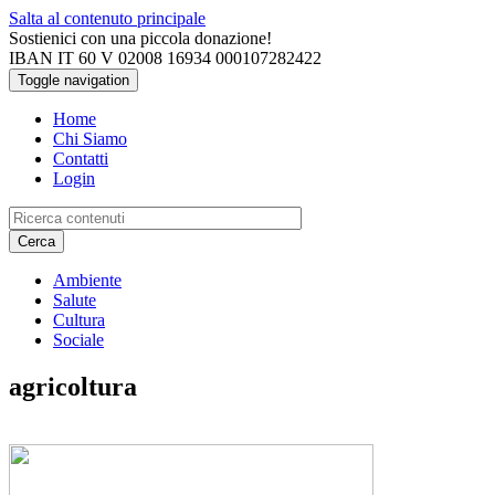
Salta al contenuto principale
Sostienici con una piccola donazione!
IBAN IT 60 V 02008 16934 000107282422
Toggle navigation
Home
Chi Siamo
Contatti
Login
Cerca
Ambiente
Salute
Cultura
Sociale
agricoltura