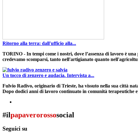
Ritorno alla terra: dall'ufficio alla...
TORINO
- In tempi come i nostri, dove l’assenza di lavoro è una p
credevamo scomparsi, tanto nell'artigianato quanto nell'agricolt
Un tocco di zenzero e audacia. Intervista a...
Fulvio Radivo
, originario di Trieste,
ha vissuto nella sua città nata
Dopo dodici anni di lavoro continuato in comunità terapeutiche e c
#il
papaverorosso
social
Seguici su