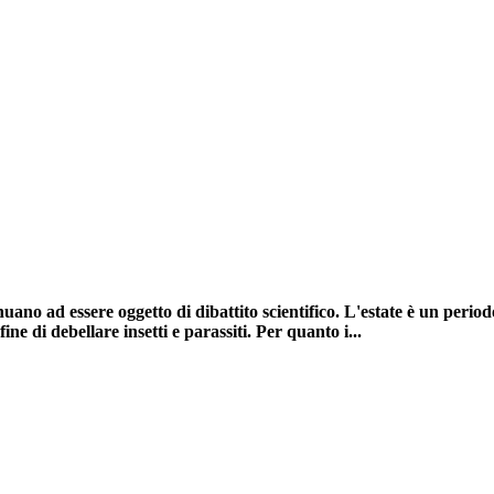
nuano ad essere oggetto di dibattito scientifico. L'estate è un peri
ine di debellare insetti e parassiti. Per quanto i...