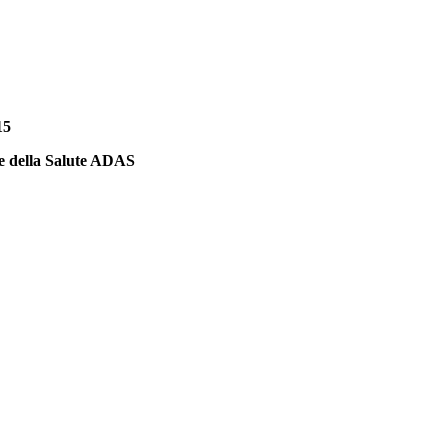
15
 e della Salute ADAS