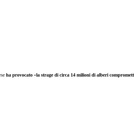
ese
ha provocato
«
la strage di circa 14 milioni di alberi
compromette