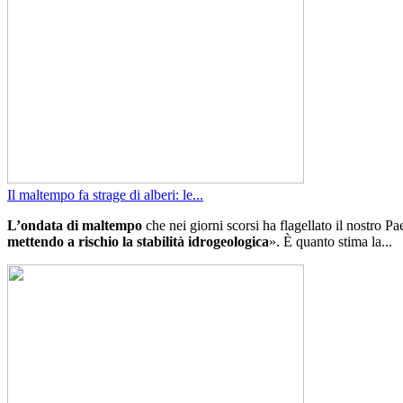
Il maltempo fa strage di alberi: le...
L’ondata di maltempo
che nei giorni scorsi ha flagellato il nostro Pa
mettendo a rischio la stabilità idrogeologica
». È quanto stima la...