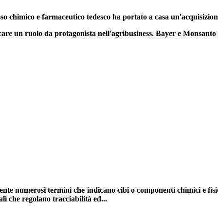
so chimico e farmaceutico tedesco ha portato a casa un'acquisizione
ocare un ruolo da protagonista nell'agribusiness.
Bayer e Monsanto a
te numerosi termini che indicano cibi o componenti chimici e fisic
i che regolano tracciabilità ed...