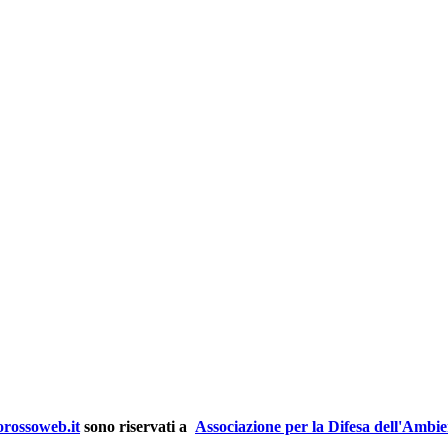
rossoweb.it
sono riservati a
Associazione per la Difesa dell'Ambi