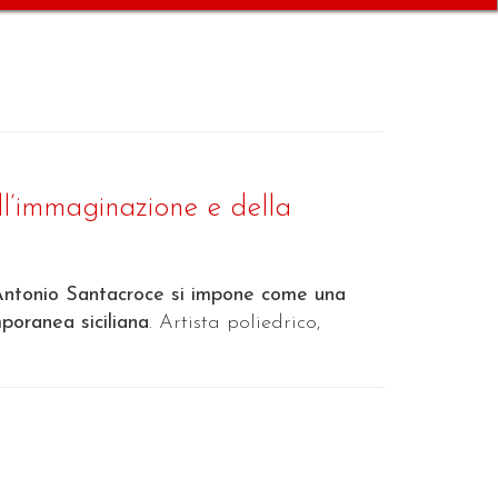
l’immaginazione e della
Antonio Santacroce si impone come una
mporanea siciliana
. Artista poliedrico,