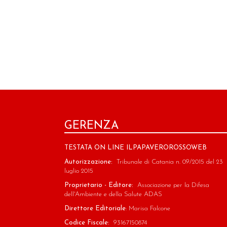
GERENZA
TESTATA ON LINE ILPAPAVEROROSSOWEB
Autorizzazione:
Tribunale di Catania n. 09/2015 del 23
luglio 2015
Proprietario - Editore:
Associazione per la Difesa
dell'Ambiente e della Salute ADAS
Direttore Editoriale
: Marisa Falcone
Codice Fiscale:
93167150874