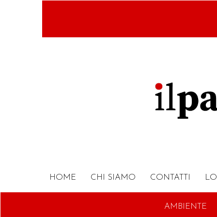
Salta
al
contenuto
principale
HOME
CHI SIAMO
CONTATTI
LO
AMBIENTE