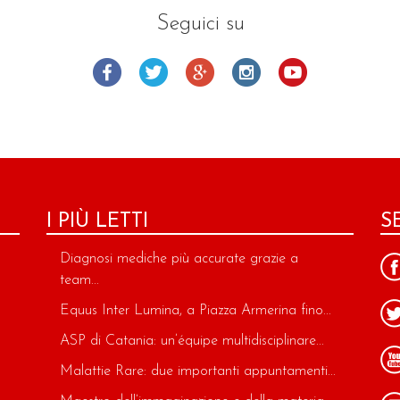
Seguici su
I PIÙ LETTI
S
Diagnosi mediche più accurate grazie a
team...
Equus Inter Lumina, a Piazza Armerina fino...
ASP di Catania: un’équipe multidisciplinare...
Malattie Rare: due importanti appuntamenti...