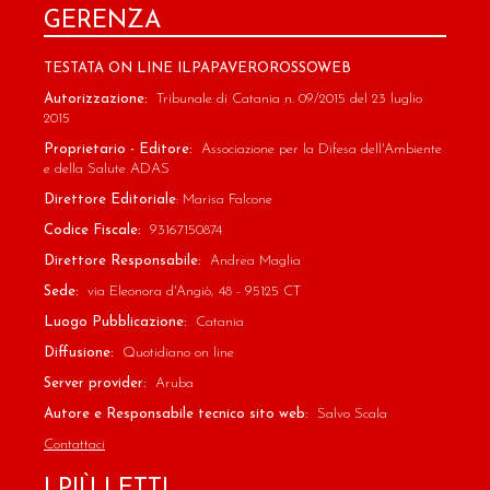
GERENZA
TESTATA ON LINE ILPAPAVEROROSSOWEB
Autorizzazione:
Tribunale di Catania n. 09/2015 del 23 luglio
2015
Proprietario - Editore:
Associazione per la Difesa dell'Ambiente
e della Salute ADAS
Direttore Editoriale
: Marisa Falcone
Codice Fiscale:
93167150874
Direttore Responsabile:
Andrea Maglia
Sede:
via Eleonora d'Angiò, 48 - 95125 CT
Luogo Pubblicazione:
Catania
Diffusione:
Quotidiano on line
Server provider:
Aruba
Autore e Responsabile tecnico sito web:
Salvo Scala
Contattaci
I PIÙ LETTI