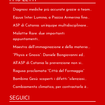
Diagnosi mediche più accurate grazie a team...
Equus Inter Lumina, a Piazza Armerina fino...
ASP di Catania: un’équipe multidisciplinare...
Malattie Rare: due importanti
appuntamenti...
Maestro dell’immaginazione e della materia:...
“Physis e Gnosis”: Daniele Bongiovanni ed...
All’ASP di Catania la prevenzione non si...
Ragusa proclamata “Città del Formaggio”
Bambino Gesù: scoperti i difetti “silenziosi...
Cambiamento climatico, per contrastarlo è...
SEGUICI