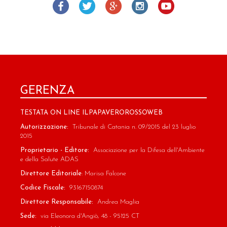
GERENZA
TESTATA ON LINE ILPAPAVEROROSSOWEB
Autorizzazione:
Tribunale di Catania n. 09/2015 del 23 luglio
2015
Proprietario - Editore:
Associazione per la Difesa dell'Ambiente
e della Salute ADAS
Direttore Editoriale
: Marisa Falcone
Codice Fiscale:
93167150874
Direttore Responsabile:
Andrea Maglia
Sede:
via Eleonora d'Angiò, 48 - 95125 CT