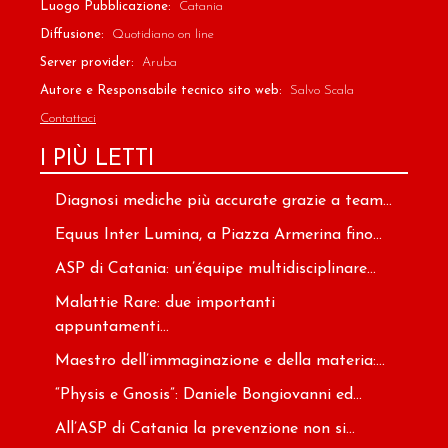
Luogo Pubblicazione:
Catania
Diffusione:
Quotidiano on line
Server provider:
Aruba
Autore e Responsabile tecnico sito web:
Salvo Scala
Contattaci
I PIÙ LETTI
Diagnosi mediche più accurate grazie a team...
Equus Inter Lumina, a Piazza Armerina fino...
ASP di Catania: un’équipe multidisciplinare...
Malattie Rare: due importanti
appuntamenti...
Maestro dell’immaginazione e della materia:...
“Physis e Gnosis”: Daniele Bongiovanni ed...
All’ASP di Catania la prevenzione non si...