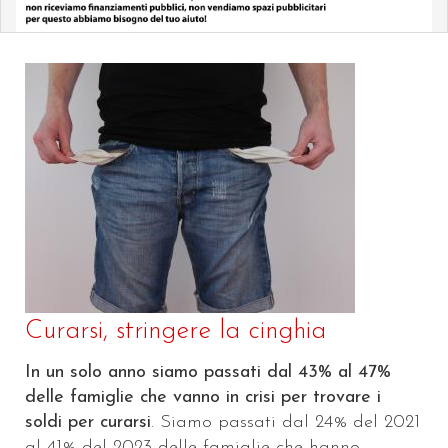
Curarsi, stringere la cinghia
In un solo anno siamo passati dal 43% al 47%
delle famiglie che vanno in crisi per trovare i
soldi per curarsi
. Siamo passati dal 24% del 2021
al 41% del 2023 delle famiglie che hanno