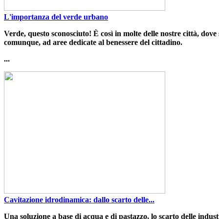
L'importanza del verde urbano
Verde
,
questo sconosciuto
!
È così in molte delle nostre città
,
dove 
comunque, ad aree dedicate al benessere del cittadino.
...
Cavitazione idrodinamica: dallo scarto delle...
Una soluzione a base di acqua e di pastazzo
, lo scarto delle indu