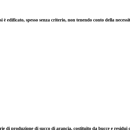
si è edificato
, spesso senza criterio,
non tenendo conto della necessi
strie di produzione di succo di arancia, costituito da bucce e residui