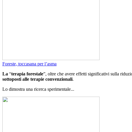
Foreste, toccasana per l’asma
La
“
terapia forestale
”, oltre che avere effetti significativi sulla ridu
sottoposti alle terapie convenzionali
.
Lo dimostra una ricerca sperimentale...