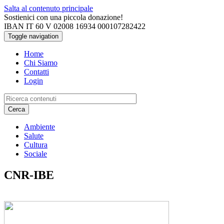
Salta al contenuto principale
Sostienici con una piccola donazione!
IBAN IT 60 V 02008 16934 000107282422
Toggle navigation
Home
Chi Siamo
Contatti
Login
Cerca
Ambiente
Salute
Cultura
Sociale
CNR-IBE