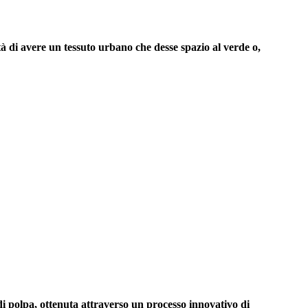
tà di avere un tessuto urbano che desse spazio al verde
o,
 di polpa,
ottenuta attraverso un processo innovativo di