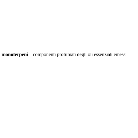
ei monoterpeni
– componenti profumati degli oli essenziali emessi