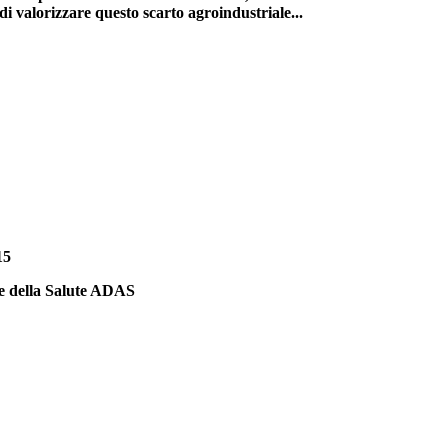
 di valorizzare questo scarto agroindustriale...
15
 e della Salute ADAS