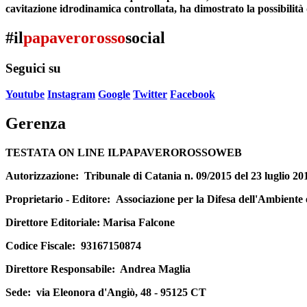
cavitazione idrodinamica controllata
,
ha dimostrato la possibilità
#il
papaverorosso
social
Seguici su
Youtube
Instagram
Google
Twitter
Facebook
Gerenza
TESTATA ON LINE ILPAPAVEROROSSOWEB
Autorizzazione:
Tribunale di Catania n. 09/2015 del 23 luglio 20
Proprietario - Editore:
Associazione per la Difesa dell'Ambiente
Direttore Editoriale
: Marisa Falcone
Codice Fiscale:
93167150874
Direttore Responsabile:
Andrea Maglia
Sede:
via Eleonora d'Angiò, 48 - 95125 CT