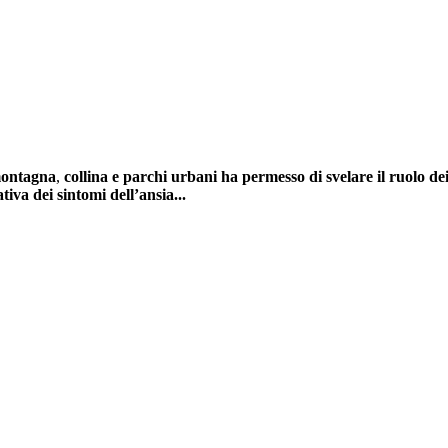
 montagna
,
collina e parchi urbani ha permesso di svelare il ruolo d
ativa dei sintomi dell’ansia...