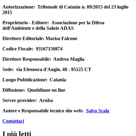
Autorizzazione:
Tribunale di Catania n. 09/2015 del 23 luglio
2015
Proprietario - Editore:
Associazione per la Difesa
dell'Ambiente e della Salute ADAS
Direttore Editoriale
: Marisa Falcone
Codice Fiscale:
93167150874
Direttore Responsabile:
Andrea Maglia
Sede:
via Eleonora d'Angiò, 48 - 95125 CT
Luogo Pubblicazione:
Catania
Diffusione:
Quotidiano on line
Server provider:
Aruba
Autore e Responsabile tecnico sito web:
Salvo Scala
Contattaci
I più letti