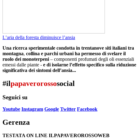
L’aria della foresta diminuisce l’ansia
Una ricerca sperimentale condotta in trentanove siti italiani tra
montagna
,
collina e parchi urbani ha permesso di svelare il
ruolo dei monoterpeni
– componenti profumati degli oli essenziali
emessi dalle piante -
e di isolarne l’effetto specifico sulla riduzione
significativa dei sintomi dell’ansia...
#il
papaverorosso
social
Seguici su
Youtube
Instagram
Google
Twitter
Facebook
Gerenza
TESTATA ON LINE ILPAPAVEROROSSOWEB