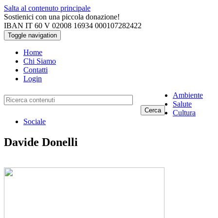
Salta al contenuto principale
Sostienici con una piccola donazione!
IBAN IT 60 V 02008 16934 000107282422
Toggle navigation
Home
Chi Siamo
Contatti
Login
Ambiente
Salute
Cerca
Cultura
Sociale
Davide Donelli