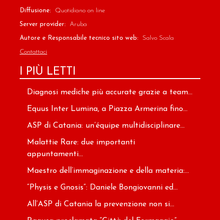
Diffusione:
Quotidiano on line
Server provider:
Aruba
Autore e Responsabile tecnico sito web:
Salvo Scala
Contattaci
I PIÙ LETTI
Diagnosi mediche più accurate grazie a team...
Equus Inter Lumina, a Piazza Armerina fino...
ASP di Catania: un’équipe multidisciplinare...
Malattie Rare: due importanti
appuntamenti...
Maestro dell’immaginazione e della materia:...
“Physis e Gnosis”: Daniele Bongiovanni ed...
All’ASP di Catania la prevenzione non si...