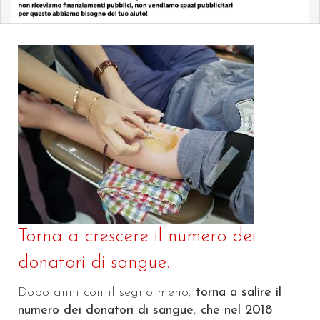
Torna a crescere il numero dei
donatori di sangue...
Dopo anni con il segno meno,
torna a salire il
numero dei donatori di sangue
,
che nel 2018