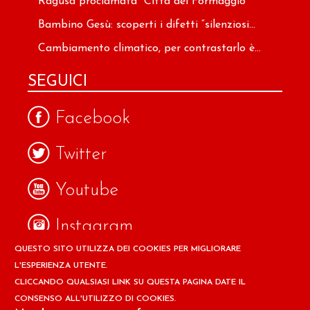
Ragusa proclamata “Città del Formaggio”
Bambino Gesù: scoperti i difetti “silenziosi...
Cambiamento climatico, per contrastarlo è...
SEGUICI
Facebook
Twitter
Youtube
Instagram
QUESTO SITO UTILIZZA DEI COOKIES PER MIGLIORARE
Google
L'ESPERIENZA UTENTE.
CLICCANDO QUALSIASI LINK SU QUESTA PAGINA DATE IL
CONSENSO ALL'UTILIZZO DI COOKIES.
Copyright © 2026 Il design ed i contenuti del sito