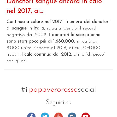
Donatori sangue ancora in calo
nel 2017, ai...
Continua a calare nel 2017 il numero dei donatori
di sangue in Italia
, raggiungendo il record
negativo dal 2009.
I donatori lo scorso anno
sono stati poco più di 1.680.000
, in calo di
8.000 unità rispetto al 2016, di cui 304.000
nuovi.
Il calo continua dal 2012
, anno “di picco”
con quasi...
#il
papaverorosso
social
Seguici su