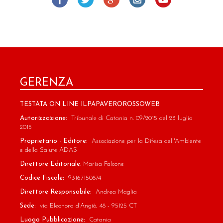
GERENZA
TESTATA ON LINE ILPAPAVEROROSSOWEB
Autorizzazione:
Tribunale di Catania n. 09/2015 del 23 luglio
2015
Proprietario - Editore:
Associazione per la Difesa dell'Ambiente
e della Salute ADAS
Direttore Editoriale
: Marisa Falcone
Codice Fiscale:
93167150874
Direttore Responsabile:
Andrea Maglia
Sede:
via Eleonora d'Angiò, 48 - 95125 CT
Luogo Pubblicazione:
Catania