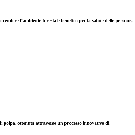
a rendere l’ambiente forestale benefico per la salute delle persone
,
 di polpa,
ottenuta attraverso un processo innovativo di