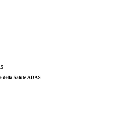
15
 e della Salute ADAS