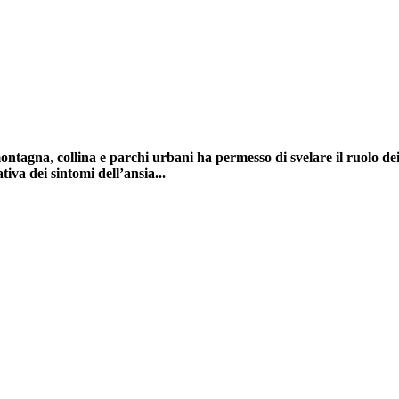
 montagna
,
collina e parchi urbani ha permesso di svelare il ruolo d
ativa dei sintomi dell’ansia...