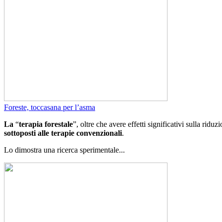
Foreste, toccasana per l’asma
La
“
terapia forestale
”, oltre che avere effetti significativi sulla ridu
sottoposti alle terapie convenzionali
.
Lo dimostra una ricerca sperimentale...