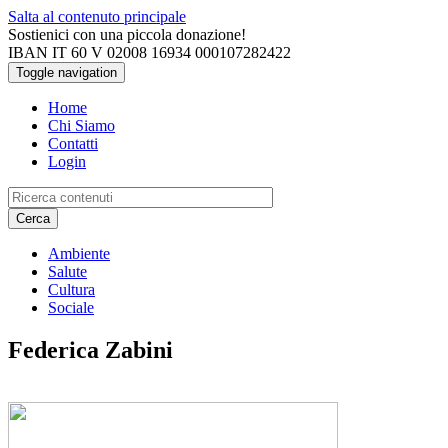
Salta al contenuto principale
Sostienici con una piccola donazione!
IBAN IT 60 V 02008 16934 000107282422
Toggle navigation
Home
Chi Siamo
Contatti
Login
Cerca
Ambiente
Salute
Cultura
Sociale
Federica Zabini