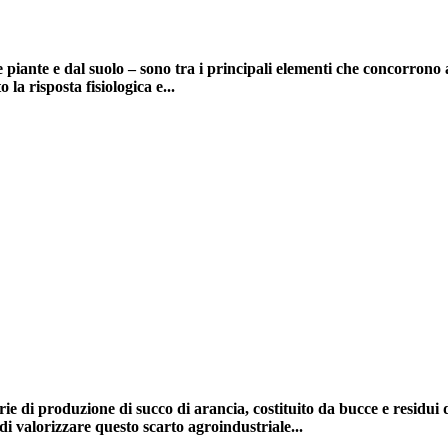
le piante e dal suolo –
sono tra i principali elementi che concorrono 
to
la risposta fisiologica e...
strie di produzione di succo di arancia, costituito da bucce e residui
 di valorizzare questo scarto agroindustriale...