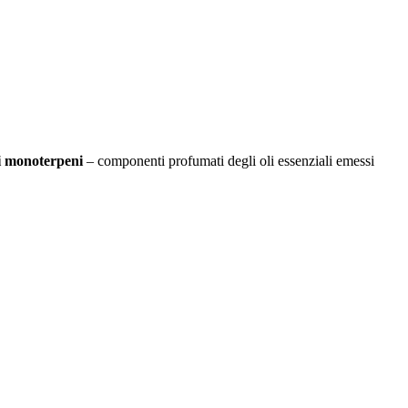
ei monoterpeni
– componenti profumati degli oli essenziali emessi