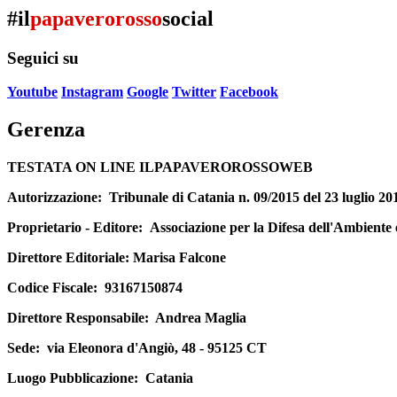
#il
papaverorosso
social
Seguici su
Youtube
Instagram
Google
Twitter
Facebook
Gerenza
TESTATA ON LINE ILPAPAVEROROSSOWEB
Autorizzazione:
Tribunale di Catania n. 09/2015 del 23 luglio 20
Proprietario - Editore:
Associazione per la Difesa dell'Ambiente
Direttore Editoriale
: Marisa Falcone
Codice Fiscale:
93167150874
Direttore Responsabile:
Andrea Maglia
Sede:
via Eleonora d'Angiò, 48 - 95125 CT
Luogo Pubblicazione:
Catania