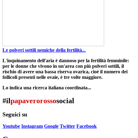
Le polveri sottili nemiche della fertilità...
L'inquinamento dell'aria è dannoso per la fertilità femminile
:
per le donne che vivono in un'area con più polveri sottili,
il
rischio di avere una bassa riserva ovarica
, cioè il numero dei
follicoli presenti nelle ovaie,
è tre volte maggiore
.
Lo indica una ricerca italiana coordinata...
#il
papaverorosso
social
Seguici su
Youtube
Instagram
Google
Twitter
Facebook