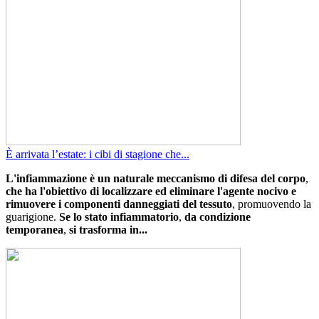
È arrivata l’estate: i cibi di stagione che...
L'infiammazione è un naturale meccanismo di difesa del corpo
,
che ha l'obiettivo di localizzare ed eliminare l'agente nocivo e
rimuovere i componenti danneggiati del tessuto
, promuovendo la
guarigione.
Se lo stato infiammatorio
,
da condizione
temporanea
,
si trasforma in...