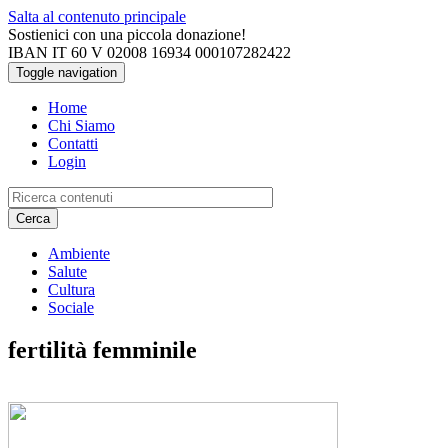
Salta al contenuto principale
Sostienici con una piccola donazione!
IBAN IT 60 V 02008 16934 000107282422
Toggle navigation
Home
Chi Siamo
Contatti
Login
Cerca
Ambiente
Salute
Cultura
Sociale
fertilità femminile