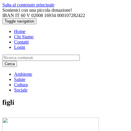
Salta al contenuto principale
Sostienici con una piccola donazione!
IBAN IT 60 V 02008 16934 000107282422
Toggle navigation
Home
Chi Siamo
Contatti
Login
Cerca
Ambiente
Salute
Cultura
Sociale
figli