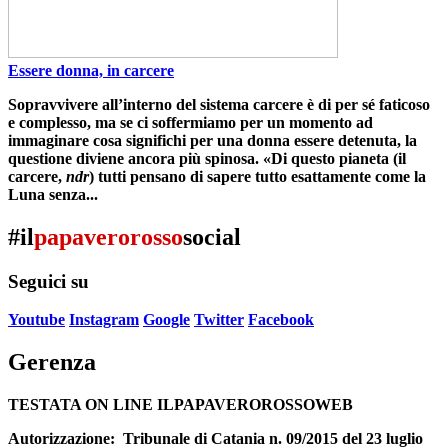
Essere donna, in carcere
Sopravvivere all’interno del sistema carcere è di per sé faticoso
e complesso,
ma se ci soffermiamo per un momento ad
immaginare cosa significhi per una donna essere detenuta, la
questione diviene ancora più spinosa. «Di questo pianeta (il
carcere,
ndr
) tutti pensano di sapere tutto esattamente come la
Luna senza...
#il
papaverorosso
social
Seguici su
Youtube
Instagram
Google
Twitter
Facebook
Gerenza
TESTATA ON LINE ILPAPAVEROROSSOWEB
Autorizzazione:
Tribunale di Catania n. 09/2015 del 23 luglio