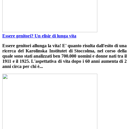
Essere genitori? Un elisir di lunga vita
Essere genitori allunga la vita! E' quanto risulta dall'esito di una
ricerca del
Karolinska Institutet di Stoccolma
, nel corso della
quale sono stati analizzati ben 700.000 uomini e donne nati tra il
1911 e il 1925.
L'aspettativa di vita dopo i 60 anni aumenta di 2
anni circa per chi è...