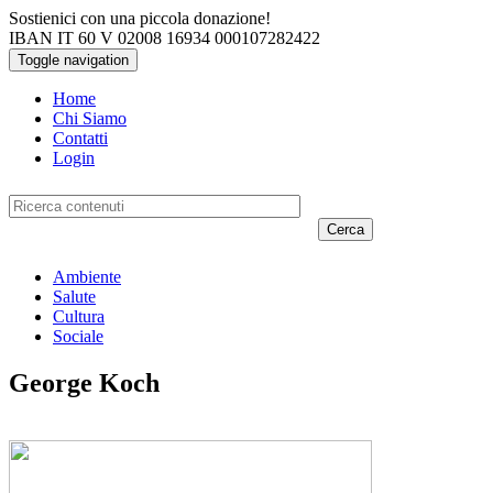
Salta al contenuto principale
Sostienici con una piccola donazione!
IBAN IT 60 V 02008 16934 000107282422
Toggle navigation
Home
Chi Siamo
Contatti
Login
Cerca
Ambiente
Salute
Cultura
Sociale
George Koch