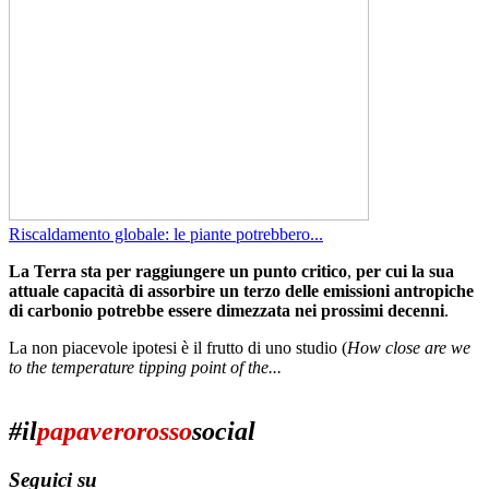
Riscaldamento globale: le piante potrebbero...
La Terra sta per raggiungere un punto critico
,
per cui la sua
attuale capacità di assorbire un terzo delle emissioni antropiche
di carbonio potrebbe essere dimezzata nei prossimi decenni
.
La non piacevole ipotesi è il frutto di uno studio (
How close are we
to the temperature tipping point of the...
#il
papaverorosso
social
Seguici su