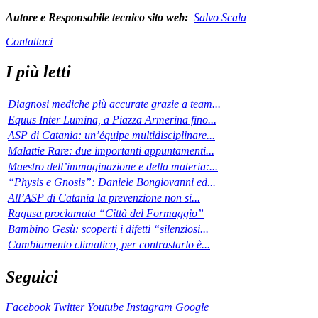
Autore e Responsabile tecnico sito web:
Salvo Scala
Contattaci
I più letti
Diagnosi mediche più accurate grazie a team...
Equus Inter Lumina, a Piazza Armerina fino...
ASP di Catania: un’équipe multidisciplinare...
Malattie Rare: due importanti appuntamenti...
Maestro dell’immaginazione e della materia:...
“Physis e Gnosis”: Daniele Bongiovanni ed...
All’ASP di Catania la prevenzione non si...
Ragusa proclamata “Città del Formaggio”
Bambino Gesù: scoperti i difetti “silenziosi...
Cambiamento climatico, per contrastarlo è...
Seguici
Facebook
Twitter
Youtube
Instagram
Google