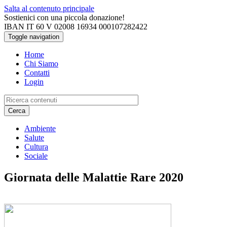
Salta al contenuto principale
Sostienici con una piccola donazione!
IBAN IT 60 V 02008 16934 000107282422
Toggle navigation
Home
Chi Siamo
Contatti
Login
Cerca
Ambiente
Salute
Cultura
Sociale
Giornata delle Malattie Rare 2020