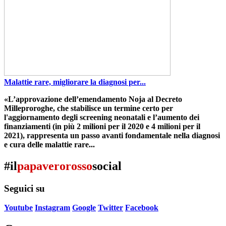
Malattie rare, migliorare la diagnosi per...
«
L’approvazione dell’emendamento Noja al Decreto
Milleproroghe
, che stabilisce un termine certo per
l'aggiornamento degli screening neonatali e l’aumento dei
finanziamenti (in più 2 milioni per il 2020 e 4 milioni per il
2021),
rappresenta un passo avanti fondamentale nella diagnosi
e cura delle malattie rare...
#il
papaverorosso
social
Seguici su
Youtube
Instagram
Google
Twitter
Facebook