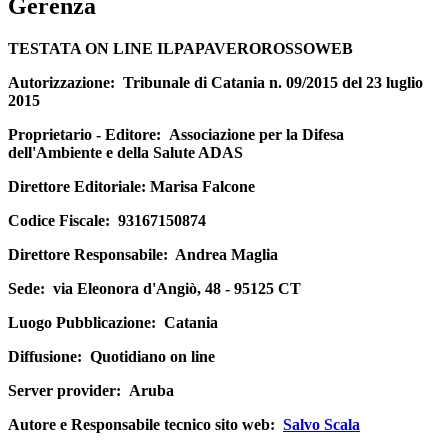
Gerenza
TESTATA ON LINE ILPAPAVEROROSSOWEB
Autorizzazione:
Tribunale di Catania n. 09/2015 del 23 luglio
2015
Proprietario - Editore:
Associazione per la Difesa
dell'Ambiente e della Salute ADAS
Direttore Editoriale
: Marisa Falcone
Codice Fiscale:
93167150874
Direttore Responsabile:
Andrea Maglia
Sede:
via Eleonora d'Angiò, 48 - 95125 CT
Luogo Pubblicazione:
Catania
Diffusione:
Quotidiano on line
Server provider:
Aruba
Autore e Responsabile tecnico sito web:
Salvo Scala