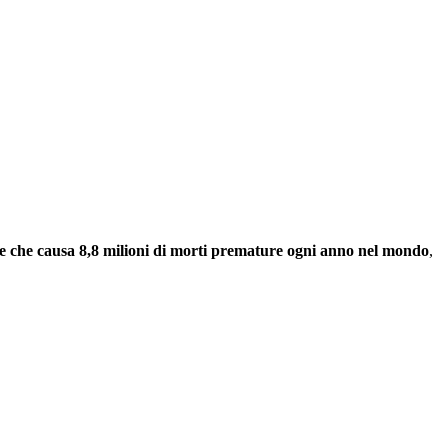
o e che causa 8,8 milioni di morti premature ogni anno nel mondo
,