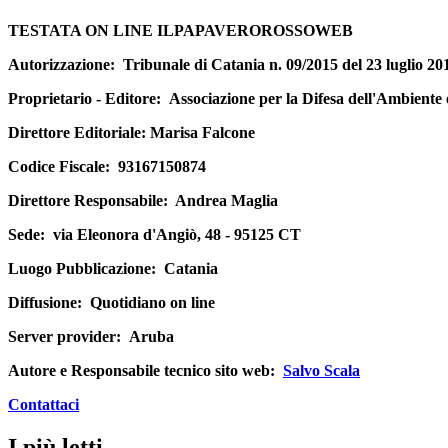
TESTATA ON LINE ILPAPAVEROROSSOWEB
Autorizzazione:
Tribunale di Catania n. 09/2015 del 23 luglio 20
Proprietario - Editore:
Associazione per la Difesa dell'Ambiente
Direttore Editoriale
: Marisa Falcone
Codice Fiscale:
93167150874
Direttore Responsabile:
Andrea Maglia
Sede:
via Eleonora d'Angiò, 48 - 95125 CT
Luogo Pubblicazione:
Catania
Diffusione:
Quotidiano on line
Server provider:
Aruba
Autore e Responsabile tecnico sito web:
Salvo Scala
Contattaci
I più letti