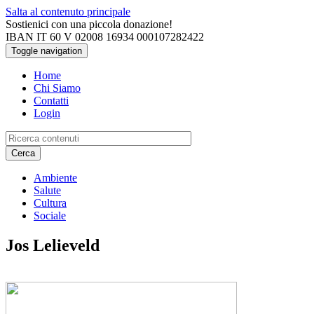
Salta al contenuto principale
Sostienici con una piccola donazione!
IBAN IT 60 V 02008 16934 000107282422
Toggle navigation
Home
Chi Siamo
Contatti
Login
Cerca
Ambiente
Salute
Cultura
Sociale
Jos Lelieveld