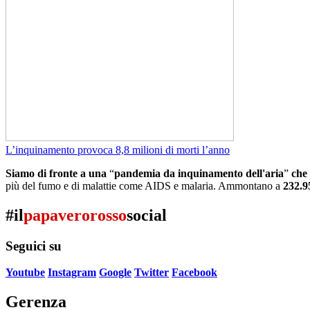
L’inquinamento provoca 8,8 milioni di morti l’anno
Siamo di fronte a una
“
pandemia da inquinamento dell'aria
”
che 
più del fumo e di malattie come AIDS e malaria. Ammontano a
232.95
#il
papaverorosso
social
Seguici su
Youtube
Instagram
Google
Twitter
Facebook
Gerenza