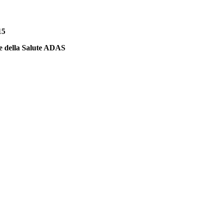
15
 e della Salute ADAS