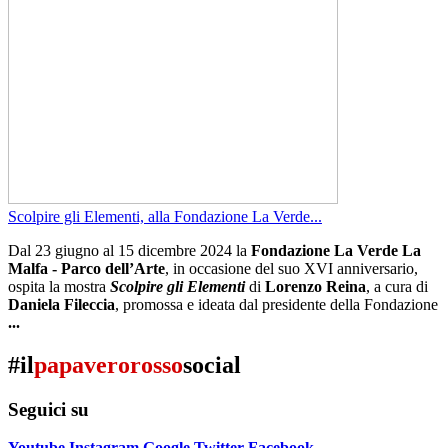
Scolpire gli Elementi, alla Fondazione La Verde...
Dal 23 giugno al 15 dicembre 2024 la
Fondazione La Verde La
Malfa - Parco dell’Arte
, in occasione del suo XVI anniversario,
ospita la mostra
Scolpire gli Elementi
di
Lorenzo Reina
, a cura di
Daniela Fileccia
, promossa e ideata dal presidente della Fondazione
...
#il
papaverorosso
social
Seguici su
Youtube
Instagram
Google
Twitter
Facebook