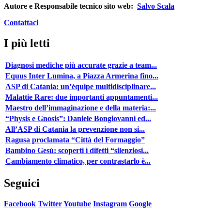
Autore e Responsabile tecnico sito web:
Salvo Scala
Contattaci
I più letti
Diagnosi mediche più accurate grazie a team...
Equus Inter Lumina, a Piazza Armerina fino...
ASP di Catania: un’équipe multidisciplinare...
Malattie Rare: due importanti appuntamenti...
Maestro dell’immaginazione e della materia:...
“Physis e Gnosis”: Daniele Bongiovanni ed...
All’ASP di Catania la prevenzione non si...
Ragusa proclamata “Città del Formaggio”
Bambino Gesù: scoperti i difetti “silenziosi...
Cambiamento climatico, per contrastarlo è...
Seguici
Facebook
Twitter
Youtube
Instagram
Google