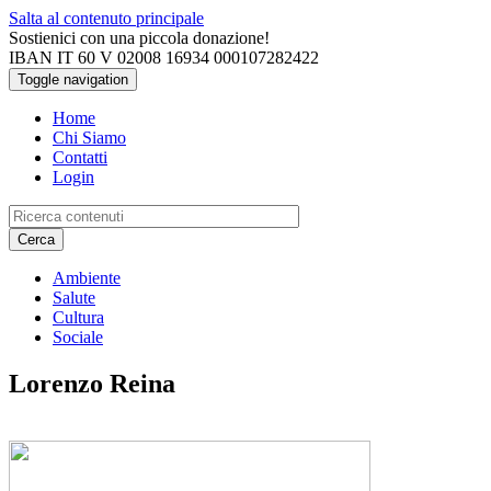
Salta al contenuto principale
Sostienici con una piccola donazione!
IBAN IT 60 V 02008 16934 000107282422
Toggle navigation
Home
Chi Siamo
Contatti
Login
Cerca
Ambiente
Salute
Cultura
Sociale
Lorenzo Reina