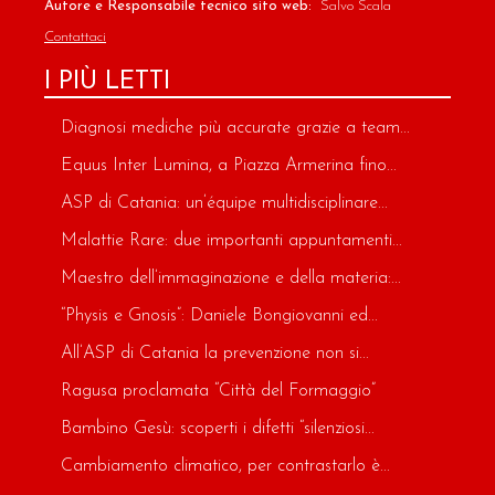
Autore e Responsabile tecnico sito web:
Salvo Scala
Contattaci
I PIÙ LETTI
Diagnosi mediche più accurate grazie a team...
Equus Inter Lumina, a Piazza Armerina fino...
ASP di Catania: un’équipe multidisciplinare...
Malattie Rare: due importanti appuntamenti...
Maestro dell’immaginazione e della materia:...
“Physis e Gnosis”: Daniele Bongiovanni ed...
All’ASP di Catania la prevenzione non si...
Ragusa proclamata “Città del Formaggio”
Bambino Gesù: scoperti i difetti “silenziosi...
Cambiamento climatico, per contrastarlo è...