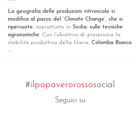
La geografia delle produzioni vitivinicole si
modifica al passo del
“
Climate Change
”,
che si
ripercuote
, soprattutto in
Sicilia
,
sulle tecniche
agronomiche
. Con l’obiettivo di preservare la
stabilità produttiva della filiera,
Colomba Bianca
-...
#il
papaverorosso
social
Seguici su