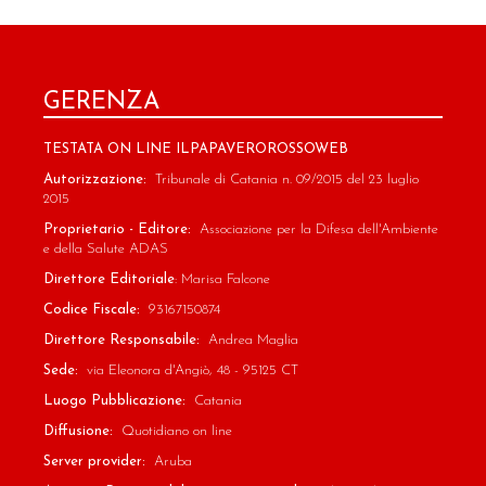
GERENZA
TESTATA ON LINE ILPAPAVEROROSSOWEB
Autorizzazione:
Tribunale di Catania n. 09/2015 del 23 luglio
2015
Proprietario - Editore:
Associazione per la Difesa dell'Ambiente
e della Salute ADAS
Direttore Editoriale
: Marisa Falcone
Codice Fiscale:
93167150874
Direttore Responsabile:
Andrea Maglia
Sede:
via Eleonora d'Angiò, 48 - 95125 CT
Luogo Pubblicazione:
Catania
Diffusione:
Quotidiano on line
Server provider:
Aruba