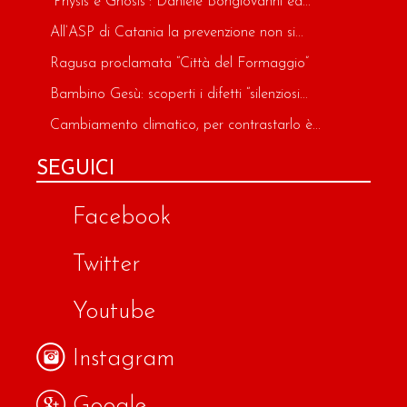
“Physis e Gnosis”: Daniele Bongiovanni ed...
All’ASP di Catania la prevenzione non si...
Ragusa proclamata “Città del Formaggio”
Bambino Gesù: scoperti i difetti “silenziosi...
Cambiamento climatico, per contrastarlo è...
SEGUICI
Facebook
Twitter
Youtube
Instagram
Google