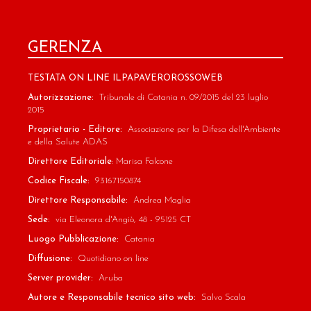
GERENZA
TESTATA ON LINE ILPAPAVEROROSSOWEB
Autorizzazione:
Tribunale di Catania n. 09/2015 del 23 luglio
2015
Proprietario - Editore:
Associazione per la Difesa dell'Ambiente
e della Salute ADAS
Direttore Editoriale
: Marisa Falcone
Codice Fiscale:
93167150874
Direttore Responsabile:
Andrea Maglia
Sede:
via Eleonora d'Angiò, 48 - 95125 CT
Luogo Pubblicazione:
Catania
Diffusione:
Quotidiano on line
Server provider:
Aruba
Autore e Responsabile tecnico sito web:
Salvo Scala