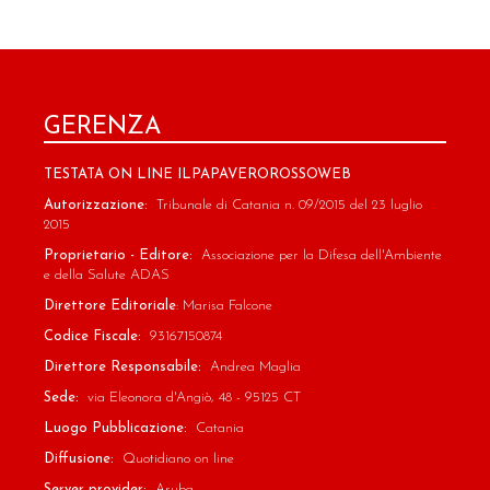
GERENZA
TESTATA ON LINE ILPAPAVEROROSSOWEB
Autorizzazione:
Tribunale di Catania n. 09/2015 del 23 luglio
2015
Proprietario - Editore:
Associazione per la Difesa dell'Ambiente
e della Salute ADAS
Direttore Editoriale
: Marisa Falcone
Codice Fiscale:
93167150874
Direttore Responsabile:
Andrea Maglia
Sede:
via Eleonora d'Angiò, 48 - 95125 CT
Luogo Pubblicazione:
Catania
Diffusione:
Quotidiano on line
Server provider:
Aruba