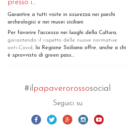
presso i...
Garantire a tutti visite in sicurezza nei parchi
archeologici e nei musei siciliani
.
Per favorire l'accesso nei luoghi della Cultura
,
garantendo il rispetto delle nuove normative
anti-Covid,
la Regione Siciliana offre
,
anche a chi
è sprovvisto di green pass...
#il
papaverorosso
social
Seguici su