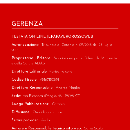
GERENZA
TESTATA ON LINE ILPAPAVEROROSSOWEB
Autorizzazione:
Tribunale di Catania n. 09/2015 del 23 luglio
2015
Proprietario - Editore:
Associazione per la Difesa dell'Ambiente
e della Salute ADAS
Direttore Editoriale
: Marisa Falcone
Codice Fiscale:
93167150874
Direttore Responsabile:
Andrea Maglia
Sede:
via Eleonora d'Angiò, 48 - 95125 CT
Luogo Pubblicazione:
Catania
Diffusione:
Quotidiano on line
Server provider:
Aruba
Autore e Responsabile tecnico sito web:
Salvo Scala