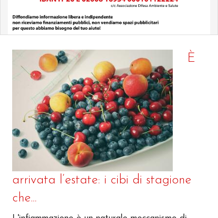
È
arrivata l’estate: i cibi di stagione
che...