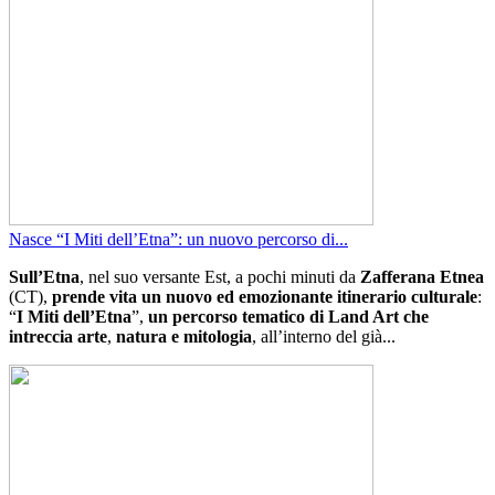
Nasce “I Miti dell’Etna”: un nuovo percorso di...
Sull’Etna
, nel suo versante Est, a pochi minuti da
Zafferana Etnea
(CT),
prende vita un nuovo ed emozionante itinerario culturale
:
“
I Miti dell’Etna
”,
un percorso tematico di Land Art che
intreccia arte
,
natura e mitologia
, all’interno del già...