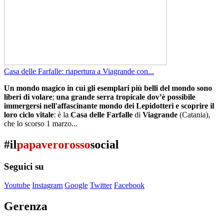
Casa delle Farfalle: riapertura a Viagrande con...
Un mondo magico in cui gli esemplari più belli del mondo sono
liberi di volare
;
una grande serra tropicale dov’è possibile
immergersi nell'affascinante mondo dei Lepidotteri e scoprire il
loro ciclo vitale
: è la
Casa delle Farfalle
di
Viagrande
(Catania),
che lo scorso 1 marzo...
#il
papaverorosso
social
Seguici su
Youtube
Instagram
Google
Twitter
Facebook
Gerenza