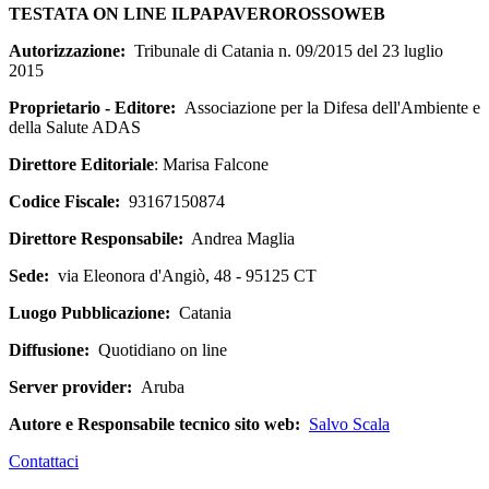
TESTATA ON LINE ILPAPAVEROROSSOWEB
Autorizzazione:
Tribunale di Catania n. 09/2015 del 23 luglio
2015
Proprietario - Editore:
Associazione per la Difesa dell'Ambiente e
della Salute ADAS
Direttore Editoriale
: Marisa Falcone
Codice Fiscale:
93167150874
Direttore Responsabile:
Andrea Maglia
Sede:
via Eleonora d'Angiò, 48 - 95125 CT
Luogo Pubblicazione:
Catania
Diffusione:
Quotidiano on line
Server provider:
Aruba
Autore e Responsabile tecnico sito web:
Salvo Scala
Contattaci