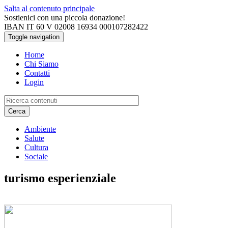
Salta al contenuto principale
Sostienici con una piccola donazione!
IBAN IT 60 V 02008 16934 000107282422
Toggle navigation
Home
Chi Siamo
Contatti
Login
Cerca
Ambiente
Salute
Cultura
Sociale
turismo esperienziale