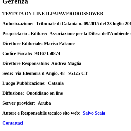
Gerenza
TESTATA ON LINE ILPAPAVEROROSSOWEB
Autorizzazione:
Tribunale di Catania n. 09/2015 del 23 luglio 20
Proprietario - Editore:
Associazione per la Difesa dell'Ambiente
Direttore Editoriale
: Marisa Falcone
Codice Fiscale:
93167150874
Direttore Responsabile:
Andrea Maglia
Sede:
via Eleonora d'Angiò, 48 - 95125 CT
Luogo Pubblicazione:
Catania
Diffusione:
Quotidiano on line
Server provider:
Aruba
Autore e Responsabile tecnico sito web:
Salvo Scala
Contattaci