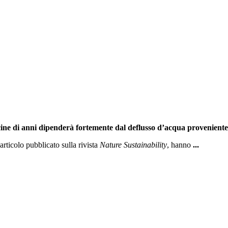
cine di anni dipenderà fortemente dal deflusso d’acqua provenient
articolo pubblicato sulla rivista
Nature Sustainability
, hanno
...