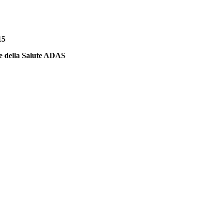
15
 e della Salute ADAS