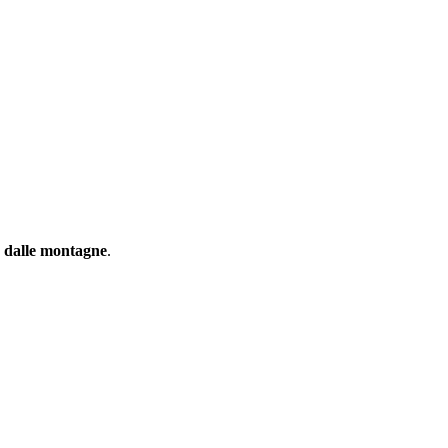
e dalle montagne
.