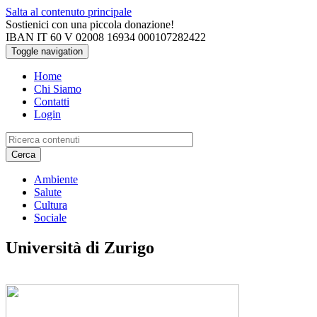
Salta al contenuto principale
Sostienici con una piccola donazione!
IBAN IT 60 V 02008 16934 000107282422
Toggle navigation
Home
Chi Siamo
Contatti
Login
Cerca
Ambiente
Salute
Cultura
Sociale
Università di Zurigo