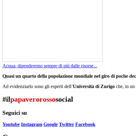
Acqua: dipenderemo sempre di più dalle risorse...
Quasi un quarto della popolazione mondiale nel giro di poche de
Ad evidenziarlo sono gli esperti dell’
Università di Zurigo
che, in un 
#il
papaverorosso
social
Seguici su
Youtube
Instagram
Google
Twitter
Facebook