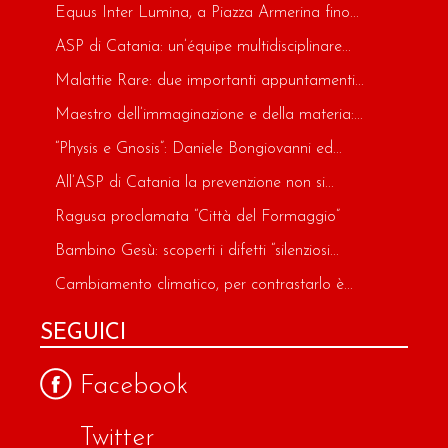
Equus Inter Lumina, a Piazza Armerina fino...
ASP di Catania: un’équipe multidisciplinare...
Malattie Rare: due importanti appuntamenti...
Maestro dell’immaginazione e della materia:...
“Physis e Gnosis”: Daniele Bongiovanni ed...
All’ASP di Catania la prevenzione non si...
Ragusa proclamata “Città del Formaggio”
Bambino Gesù: scoperti i difetti “silenziosi...
Cambiamento climatico, per contrastarlo è...
SEGUICI
Facebook
Twitter