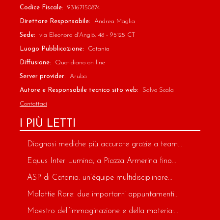
Codice Fiscale:
93167150874
Direttore Responsabile:
Andrea Maglia
Sede:
via Eleonora d'Angiò, 48 - 95125 CT
Luogo Pubblicazione:
Catania
Diffusione:
Quotidiano on line
Server provider:
Aruba
Autore e Responsabile tecnico sito web:
Salvo Scala
Contattaci
I PIÙ LETTI
Diagnosi mediche più accurate grazie a team...
Equus Inter Lumina, a Piazza Armerina fino...
ASP di Catania: un’équipe multidisciplinare...
Malattie Rare: due importanti appuntamenti...
Maestro dell’immaginazione e della materia:...