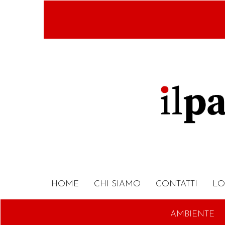
Salta
al
contenuto
principale
HOME
CHI SIAMO
CONTATTI
LO
AMBIENTE