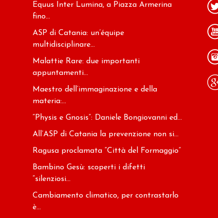
Equus Inter Lumina, a Piazza Armerina
fino...
ASP di Catania: un’équipe
multidisciplinare...
Malattie Rare: due importanti
appuntamenti...
Maestro dell’immaginazione e della
materia:...
“Physis e Gnosis”: Daniele Bongiovanni ed...
All’ASP di Catania la prevenzione non si...
Ragusa proclamata “Città del Formaggio”
Bambino Gesù: scoperti i difetti
“silenziosi...
Cambiamento climatico, per contrastarlo
è...