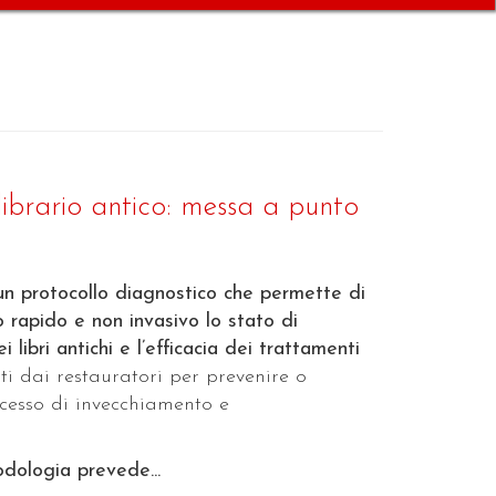
librario antico: messa a punto
n protocollo diagnostico che permette di
 rapido e non invasivo lo stato di
 libri antichi e l’efficacia dei trattamenti
ati dai restauratori per prevenire o
ocesso di invecchiamento e
dologia prevede...