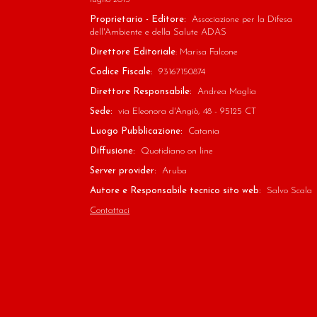
Proprietario - Editore:
Associazione per la Difesa
dell'Ambiente e della Salute ADAS
Direttore Editoriale
: Marisa Falcone
Codice Fiscale:
93167150874
Direttore Responsabile:
Andrea Maglia
Sede:
via Eleonora d'Angiò, 48 - 95125 CT
Luogo Pubblicazione:
Catania
Diffusione:
Quotidiano on line
Server provider:
Aruba
Autore e Responsabile tecnico sito web:
Salvo Scala
Contattaci