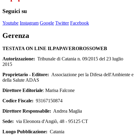
Seguici su
Youtube
Instagram
Google
Twitter
Facebook
Gerenza
TESTATA ON LINE ILPAPAVEROROSSOWEB
Autorizzazione:
Tribunale di Catania n. 09/2015 del 23 luglio
2015
Proprietario - Editore:
Associazione per la Difesa dell'Ambiente e
della Salute ADAS
Direttore Editoriale
: Marisa Falcone
Codice Fiscale:
93167150874
Direttore Responsabile:
Andrea Maglia
Sede:
via Eleonora d'Angiò, 48 - 95125 CT
Luogo Pubblicazione:
Catania