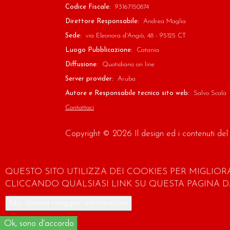
Codice Fiscale:
93167150874
Direttore Responsabile:
Andrea Maglia
Sede:
via Eleonora d'Angiò, 48 - 95125 CT
Luogo Pubblicazione:
Catania
Diffusione:
Quotidiano on line
Server provider:
Aruba
Autore e Responsabile tecnico sito web:
Salvo Scala
Contattaci
Copyright © 2026 Il design ed i contenuti del
QUESTO SITO UTILIZZA DEI COOKIES PER MIGLIOR
CLICCANDO QUALSIASI LINK SU QUESTA PAGINA DA
No, dammi maggiori informazioni
Ok, sono d'accordo