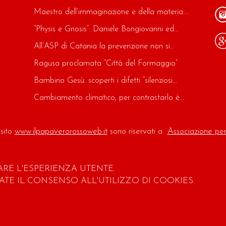
Maestro dell’immaginazione e della materia:...
“Physis e Gnosis”: Daniele Bongiovanni ed...
All’ASP di Catania la prevenzione non si...
Ragusa proclamata “Città del Formaggio”
Bambino Gesù: scoperti i difetti “silenziosi...
Cambiamento climatico, per contrastarlo è...
 sito
www.ilpapaverorossoweb.it
sono riservati a
Associazione pe
ARE L'ESPERIENZA UTENTE.
TE IL CONSENSO ALL'UTILIZZO DI COOKIES.