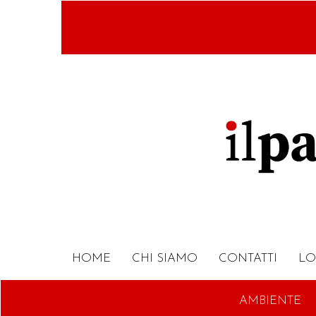
Salta
al
contenuto
principale
HOME
CHI SIAMO
CONTATTI
LO
AMBIENTE