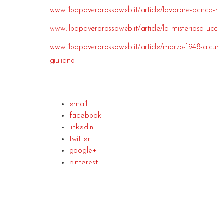
www.ilpapaverorossoweb.it/article/lavorare-banca-mo
www.ilpapaverorossoweb.it/article/la-misteriosa-ucci
www.ilpapaverorossoweb.it/article/marzo-1948-alcuni-
giuliano
email
facebook
linkedin
twitter
google+
pinterest