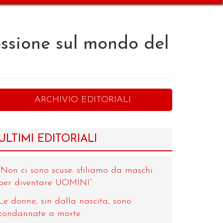
essione sul mondo del
ARCHIVIO EDITORIALI
ULTIMI EDITORIALI
“Non ci sono scuse: sfiliamo da maschi
per diventare UOMINI”
Le donne, sin dalla nascita, sono
condannate a morte