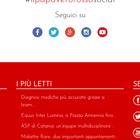
Seguici su
I PIÙ LETTI
S
Diagnosi mediche più accurate grazie a
team...
Equus Inter Lumina, a Piazza Armerina fino...
ASP di Catania: un’équipe multidisciplinare...
Malattie Rare: due importanti appuntamenti...