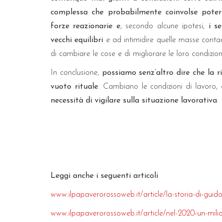
complessa che probabilmente coinvolse poter
forze reazionarie e
, secondo alcune ipotesi,
i s
vecchi equilibri
e ad intimidire quelle masse conta
di cambiare le cose e di migliorare le loro condizioni
In conclusione,
possiamo senz’altro dire che la ri
vuoto rituale
. Cambiano le condizioni di lavoro,
necessità di vigilare sulla situazione lavorativa
.
Leggi anche i seguenti articoli
www.ilpapaverorossoweb.it/article/la-storia-di-guid
www.ilpapaverorossoweb.it/article/nel-2020-un-mili