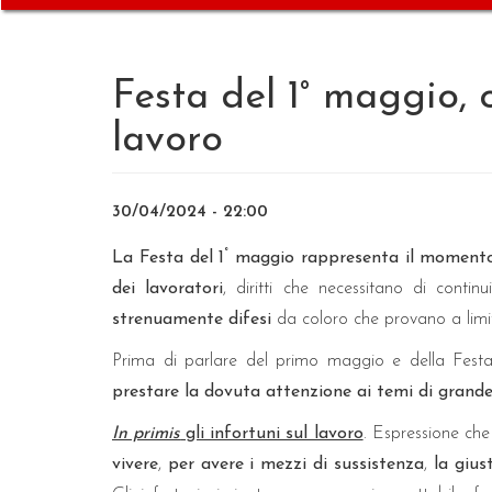
Festa del 1° maggio, 
lavoro
30/04/2024 - 22:00
°
La Festa del 1
maggio rappresenta il momento in 
dei lavoratori
, diritti che necessitano di contin
strenuamente difesi
da coloro che provano a limita
Prima di parlare del primo maggio e della Fest
prestare la dovuta attenzione ai temi di grande 
In primis
gli infortuni sul lavoro
. Espressione che
vivere
,
per avere i mezzi di sussistenza
,
la gius