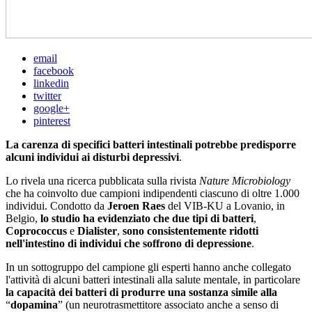
email
facebook
linkedin
twitter
google+
pinterest
La carenza di specifici batteri intestinali potrebbe predisporre
alcuni individui ai disturbi depressivi
.
Lo rivela una ricerca pubblicata sulla rivista
Nature Microbiology
che ha coinvolto due campioni indipendenti ciascuno di oltre 1.000
individui. Condotto da
Jeroen Raes
del VIB-KU a Lovanio, in
Belgio,
lo studio ha evidenziato che due tipi di batteri
,
Coprococcus
e
Dialister
,
sono consistentemente ridotti
nell'intestino di individui che soffrono di depressione
.
In un sottogruppo del campione gli esperti hanno anche collegato
l'attività di alcuni batteri intestinali alla salute mentale, in particolare
la capacità dei batteri di produrre una sostanza simile alla
“
dopamina
” (un neurotrasmettitore associato anche a senso di