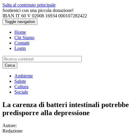
Salta al contenuto principale
Sostienici con una piccola donazione!
IBAN IT 60 V 02008 16934 000107282422
Toggle navigation
Home
Chi Siamo
Contatti
Login
Cerca
Ambiente
Salute
Cultura
Sociale
La carenza di batteri intestinali potrebbe
predisporre alla depressione
Autore:
Redazione